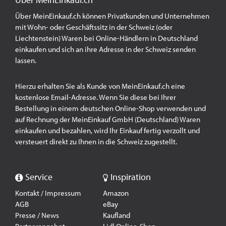
Über MeinEinkauf.ch
Über MeinEinkauf.ch können Privatkunden und Unternehmen
mit Wohn- oder Geschäftssitz in der Schweiz (oder
Liechtenstein) Waren bei Online-Händlern in Deutschland
einkaufen und sich an ihre Adresse in der Schweiz senden
lassen.
Hierzu erhalten Sie als Kunde von MeinEinkauf.ch eine
kostenlose Email-Adresse. Wenn Sie diese bei Ihrer
Bestellung in einem deutschen Online-Shop verwenden und
auf Rechnung der MeinEinkauf GmbH (Deutschland) Waren
einkaufen und bezahlen, wird Ihr Einkauf fertig verzollt und
versteuert direkt zu Ihnen in die Schweiz zugestellt.
Service
Inspiration
Kontakt / Impressum
Amazon
AGB
eBay
Presse / News
Kaufland