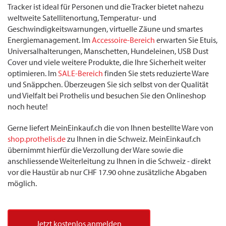
Tracker ist ideal für Personen und die Tracker bietet nahezu
weltweite Satellitenortung, Temperatur- und
Geschwindigkeitswarnungen, virtuelle Zäune und smartes
Energiemanagement. Im
Accessoire-Bereich
erwarten Sie Etuis,
Universalhalterungen, Manschetten, Hundeleinen, USB Dust
Cover und viele weitere Produkte, die Ihre Sicherheit weiter
optimieren. Im
SALE-Bereich
finden Sie stets reduzierte Ware
und Snäppchen. Überzeugen Sie sich selbst von der Qualität
und Vielfalt bei Prothelis und besuchen Sie den Onlineshop
noch heute!
Gerne liefert MeinEinkauf.ch die von Ihnen bestellte Ware von
shop.prothelis.de
zu Ihnen in die Schweiz. MeinEinkauf.ch
übernimmt hierfür die Verzollung der Ware sowie die
anschliessende Weiterleitung zu Ihnen in die Schweiz - direkt
vor die Haustür ab nur CHF 17.90 ohne zusätzliche Abgaben
möglich.
Jetzt kostenlos anmelden