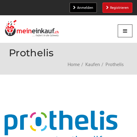
Anmelden
Registrieren
Prothelis
Home
Kaufen
Prothelis