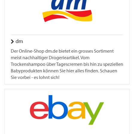
dm
Der Online-Shop dm.de bietet ein grosses Sortiment
meist nachhaltiger Drogerieartikel. Vom
Trockenshampoo über Tagescremen bis hin zu speziellen
Babyprodukten können Sie hier alles finden. Schauen
Sie vorbei - es lohnt sich!