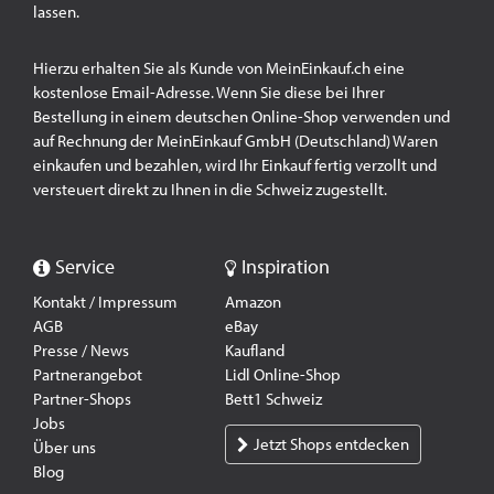
lassen.
Hierzu erhalten Sie als Kunde von MeinEinkauf.ch eine
kostenlose Email-Adresse. Wenn Sie diese bei Ihrer
Bestellung in einem deutschen Online-Shop verwenden und
auf Rechnung der MeinEinkauf GmbH (Deutschland) Waren
einkaufen und bezahlen, wird Ihr Einkauf fertig verzollt und
versteuert direkt zu Ihnen in die Schweiz zugestellt.
Service
Inspiration
Kontakt / Impressum
Amazon
AGB
eBay
Presse / News
Kaufland
Partnerangebot
Lidl Online-Shop
Partner-Shops
Bett1 Schweiz
Jobs
Jetzt Shops entdecken
Über uns
Blog