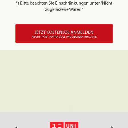
*) Bitte beachten Sie Einschränkungen unter "Nicht
zugelassene Waren"
JETZT KOSTENLOS ANMELDEN
AB CHF 17.90 - PORTO, ZOLL UND ABGABEN INKLUSIVE