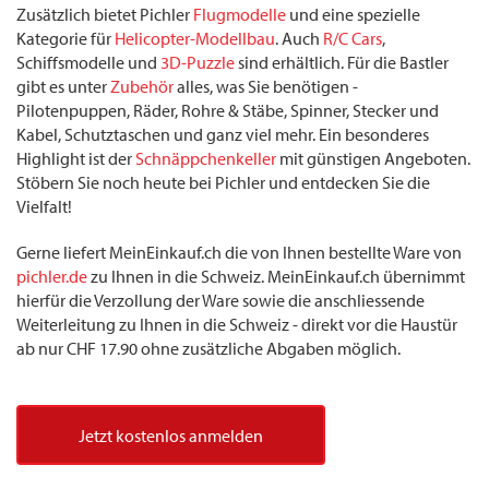
Zusätzlich bietet Pichler
Flugmodelle
und eine spezielle
Kategorie für
Helicopter-Modellbau
. Auch
R/C Cars
,
Schiffsmodelle und
3D-Puzzle
sind erhältlich. Für die Bastler
gibt es unter
Zubehör
alles, was Sie benötigen -
Pilotenpuppen, Räder, Rohre & Stäbe, Spinner, Stecker und
Kabel, Schutztaschen und ganz viel mehr. Ein besonderes
Highlight ist der
Schnäppchenkeller
mit günstigen Angeboten.
Stöbern Sie noch heute bei Pichler und entdecken Sie die
Vielfalt!
Gerne liefert MeinEinkauf.ch die von Ihnen bestellte Ware von
pichler.de
zu Ihnen in die Schweiz. MeinEinkauf.ch übernimmt
hierfür die Verzollung der Ware sowie die anschliessende
Weiterleitung zu Ihnen in die Schweiz - direkt vor die Haustür
ab nur CHF 17.90 ohne zusätzliche Abgaben möglich.
Jetzt kostenlos anmelden