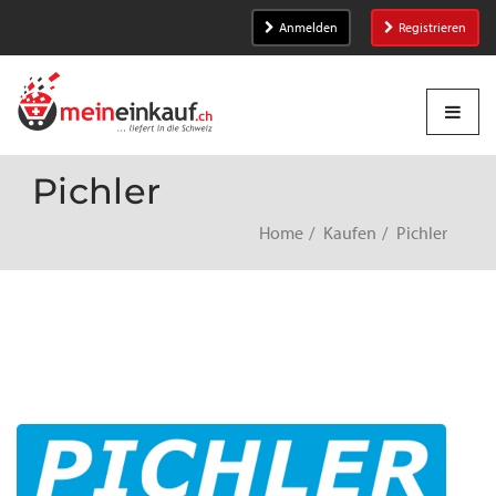
Anmelden
Registrieren
Pichler
Home
Kaufen
Pichler