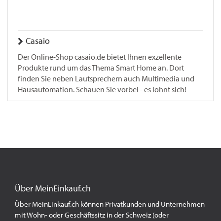
Casaio
Der Online-Shop casaio.de bietet Ihnen exzellente
Produkte rund um das Thema Smart Home an. Dort
finden Sie neben Lautsprechern auch Multimedia und
Hausautomation. Schauen Sie vorbei - es lohnt sich!
Über MeinEinkauf.ch
Über MeinEinkauf.ch können Privatkunden und Unternehmen
mit Wohn- oder Geschäftssitz in der Schweiz (oder