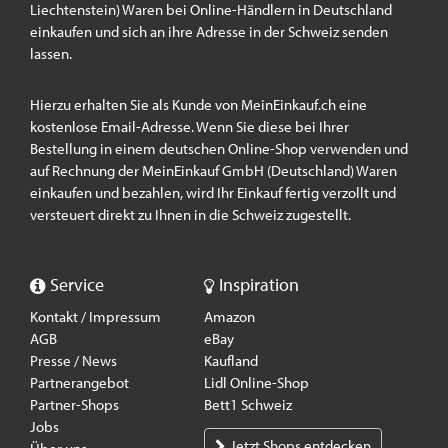
Liechtenstein) Waren bei Online-Händlern in Deutschland
einkaufen und sich an ihre Adresse in der Schweiz senden
lassen.
Hierzu erhalten Sie als Kunde von MeinEinkauf.ch eine
kostenlose Email-Adresse. Wenn Sie diese bei Ihrer
Bestellung in einem deutschen Online-Shop verwenden und
auf Rechnung der MeinEinkauf GmbH (Deutschland) Waren
einkaufen und bezahlen, wird Ihr Einkauf fertig verzollt und
versteuert direkt zu Ihnen in die Schweiz zugestellt.
Service
Inspiration
Kontakt / Impressum
Amazon
AGB
eBay
Presse / News
Kaufland
Partnerangebot
Lidl Online-Shop
Partner-Shops
Bett1 Schweiz
Jobs
Jetzt Shops entdecken