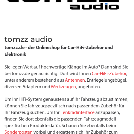
tomzz audio
tomzz.de - der Onlineshop für Car-HiFi-Zubehör und
Elektronik
Sie legen Wert auf hochwertige Klänge im Auto? Dann sind Sie
bei tomzz.de genau richtig! Dort wird Ihnen
Car-HiFi-Zubehör
,
unter anderem bestehend aus
Antennen
, Entriegelungsbügel,
diversen Adaptern und
Werkzeugen
, angeboten.
Um Ihr HiFi-System genaustens auf Ihr Fahrzeug abzustimmen,
können Sie fahrzeugspezifisch nach passendem Zubehör für
Ihr Fahrzeug suchen. Um Ihr
Lenkradinterface
anzupassen,
finden Sie dort ebenfalls die passenden Fahrzeugmodell-
spezifischen Produkte dafür. Schauen Sie ebenfalls beim
Sonderposten
vorbei und ergattern sich Ihr Zubehör zum