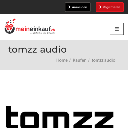
Anmelden
Registrieren
tomzz audio
Home
Kaufen
tomzz audio