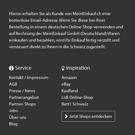
Hierzu erhalten Sie als Kunde von MeinEinkauf.ch eine
kostenlose Email-Adresse. Wenn Sie diese bei Ihrer
Bestellung in einem deutschen Online-Shop verwenden und
auf Rechnung der MeinEinkauf GmbH (Deutschland) Waren
einkaufen und bezahlen, wird Ihr Einkauf fertig verzollt und
versteuert direkt zu Ihnen in die Schweiz zugestellt.
Service
Inspiration
Kontakt / Impressum
Amazon
AGB
eBay
Presse / News
Kaufland
Partnerangebot
Lidl Online-Shop
Partner-Shops
Bett1 Schweiz
Jobs
Jetzt Shops entdecken
Über uns
Blog