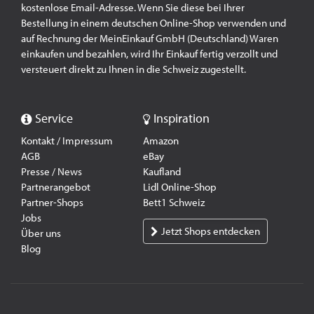
kostenlose Email-Adresse. Wenn Sie diese bei Ihrer
Bestellung in einem deutschen Online-Shop verwenden und
auf Rechnung der MeinEinkauf GmbH (Deutschland) Waren
einkaufen und bezahlen, wird Ihr Einkauf fertig verzollt und
versteuert direkt zu Ihnen in die Schweiz zugestellt.
Service
Inspiration
Kontakt / Impressum
Amazon
AGB
eBay
Presse / News
Kaufland
Partnerangebot
Lidl Online-Shop
Partner-Shops
Bett1 Schweiz
Jobs
Jetzt Shops entdecken
Über uns
Blog