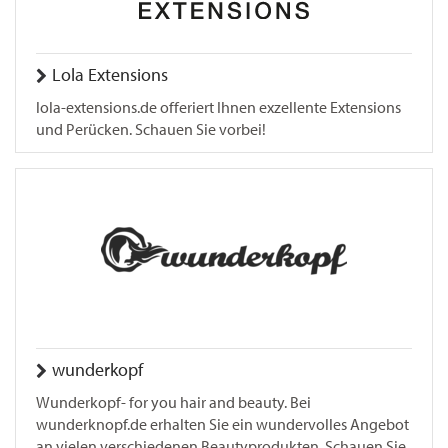
Lola Extensions
lola-extensions.de offeriert Ihnen exzellente Extensions
und Perücken. Schauen Sie vorbei!
wunderkopf
Wunderkopf- for you hair and beauty. Bei
wunderknopf.de erhalten Sie ein wundervolles Angebot
an vielen verschiedenen Beautyprodukten. Schauen Sie