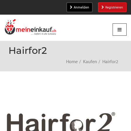
Anmelden
Registrieren
Hairfor2
Home
Kaufen
Hairfor2