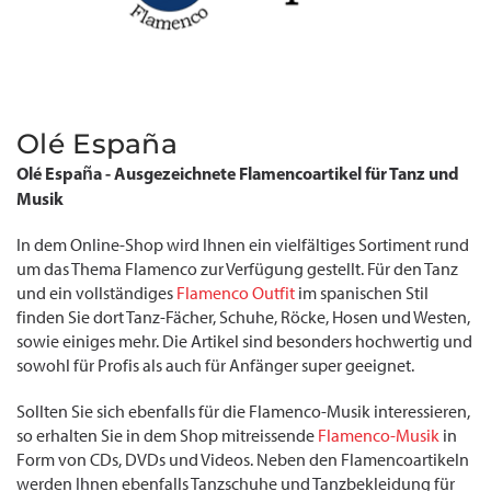
Olé España
Olé España - Ausgezeichnete Flamencoartikel für Tanz und
Musik
In dem Online-Shop wird Ihnen ein vielfältiges Sortiment rund
um das Thema Flamenco zur Verfügung gestellt. Für den Tanz
und ein vollständiges
Flamenco Outfit
im spanischen Stil
finden Sie dort Tanz-Fächer, Schuhe, Röcke, Hosen und Westen,
sowie einiges mehr. Die Artikel sind besonders hochwertig und
sowohl für Profis als auch für Anfänger super geeignet.
Sollten Sie sich ebenfalls für die Flamenco-Musik interessieren,
so erhalten Sie in dem Shop mitreissende
Flamenco-Musik
in
Form von CDs, DVDs und Videos. Neben den Flamencoartikeln
werden Ihnen ebenfalls Tanzschuhe und Tanzbekleidung für