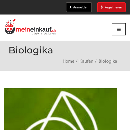
Anmelden
Registrieren
Biologika
Home
Kaufen
Biologika