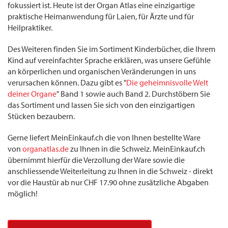
fokussiert ist. Heute ist der Organ Atlas eine einzigartige
praktische Heimanwendung für Laien, für Ärzte und für
Heilpraktiker.
Des Weiteren finden Sie im Sortiment Kinderbücher, die Ihrem
Kind auf vereinfachter Sprache erklären, was unsere Gefühle
an körperlichen und organischen Veränderungen in uns
verursachen können. Dazu gibt es "
Die geheimnisvolle Welt
deiner Organe
" Band 1 sowie auch Band 2. Durchstöbern Sie
das Sortiment und lassen Sie sich von den einzigartigen
Stücken bezaubern.
Gerne liefert MeinEinkauf.ch die von Ihnen bestellte Ware
von
organatlas.de
zu Ihnen in die Schweiz. MeinEinkauf.ch
übernimmt hierfür die Verzollung der Ware sowie die
anschliessende Weiterleitung zu Ihnen in die Schweiz - direkt
vor die Haustür ab nur CHF 17.90 ohne zusätzliche Abgaben
möglich!