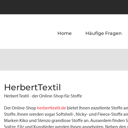
Home
Häufige Fragen
HerbertTextil
Herbert Textil - der Online-Shop für Stoffe
Der Online-Shop
herberttextil.de
bietet Ihnen exzellente Stoffe a
Stoffe. Ihnen werden sogar Softshell-, Nicky- und Fleece-Stoffe 
Marken Kiko und Stenzo grandiose Stoffe an. Ausserdem finden Si
Spitze, Filz und Kunstleder werden Ihnen angeboten. Neben den