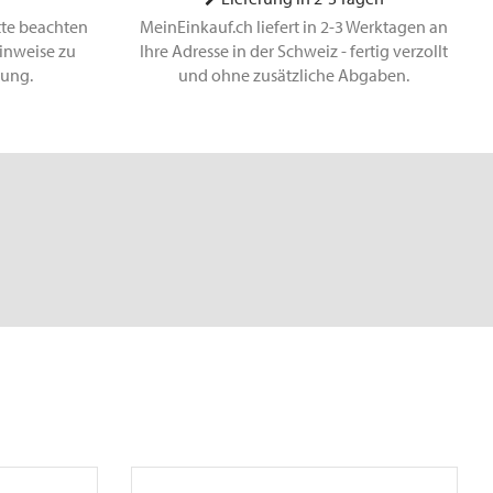
tte beachten
MeinEinkauf.ch liefert in 2-3 Werktagen an
inweise zu
Ihre Adresse in der Schweiz - fertig verzollt
lung.
und ohne zusätzliche Abgaben.