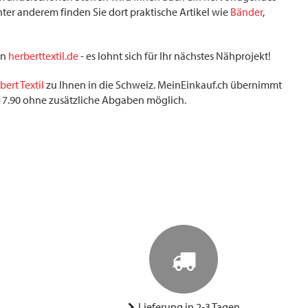
er anderem finden Sie dort praktische Artikel wie
Bänder
,
on
herberttextil.de
- es lohnt sich für Ihr nächstes Nähprojekt!
bert Textil
zu Ihnen in die Schweiz. MeinEinkauf.ch übernimmt
F 17.90 ohne zusätzliche Abgaben möglich.
Lieferung in 2-3 Tagen