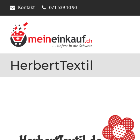
Kontakt
071 539 10 90
HerbertTextil