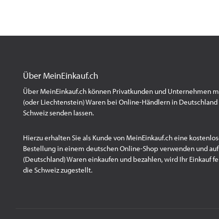
Über MeinEinkauf.ch
Über MeinEinkauf.ch können Privatkunden und Unternehmen mit
(oder Liechtenstein) Waren bei Online-Händlern in Deutschland 
Schweiz senden lassen.
Hierzu erhalten Sie als Kunde von MeinEinkauf.ch eine kostenlos
Bestellung in einem deutschen Online-Shop verwenden und au
(Deutschland) Waren einkaufen und bezahlen, wird Ihr Einkauf fert
die Schweiz zugestellt.