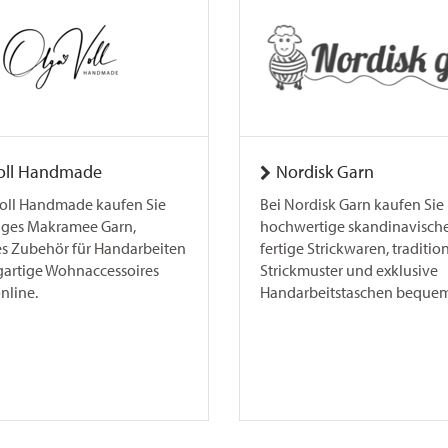
oll Handmade
Nordisk Garn
Voll Handmade kaufen Sie
Bei Nordisk Garn kaufen Sie
iges Makramee Garn,
hochwertige skandinavische
es Zubehör für Handarbeiten
fertige Strickwaren, traditio
gartige Wohnaccessoires
Strickmuster und exklusive
line.
Handarbeitstaschen bequem