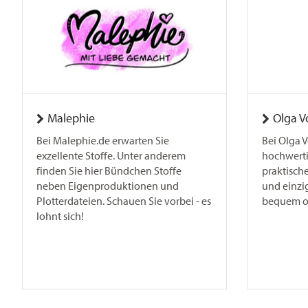
Malephie
Olga V
Bei Malephie.de erwarten Sie
Bei Olga 
exzellente Stoffe. Unter anderem
hochwert
finden Sie hier Bündchen Stoffe
praktisch
neben Eigenproduktionen und
und einzi
Plotterdateien. Schauen Sie vorbei - es
bequem on
lohnt sich!