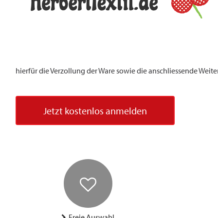
hierfür die Verzollung der Ware sowie die anschliessende Weite
Jetzt kostenlos anmelden
Freie Auswahl