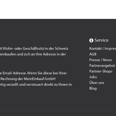
Service
 Wohn- oder Geschäftssitz in der Schweiz
Kontakt / Impr
einkaufen und sich an ihre Adresse in der
AGB
Presse / News
Partnerangebot
Partner-Shops
e Email-Adresse. Wenn Sie diese bei Ihrer
Jobs
f Rechnung der MeinEinkauf GmbH
Über uns
ig verzollt und versteuert direkt zu Ihnen in
Blog