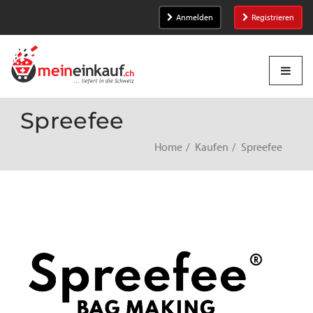
Anmelden
Registrieren
Spreefee
Home
Kaufen
Spreefee