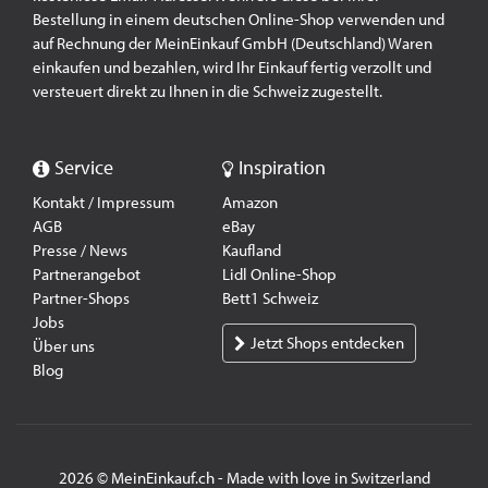
Bestellung in einem deutschen Online-Shop verwenden und
auf Rechnung der MeinEinkauf GmbH (Deutschland) Waren
einkaufen und bezahlen, wird Ihr Einkauf fertig verzollt und
versteuert direkt zu Ihnen in die Schweiz zugestellt.
Service
Inspiration
Kontakt / Impressum
Amazon
AGB
eBay
Presse / News
Kaufland
Partnerangebot
Lidl Online-Shop
Partner-Shops
Bett1 Schweiz
Jobs
Jetzt Shops entdecken
Über uns
Blog
2026 © MeinEinkauf.ch - Made with love in Switzerland