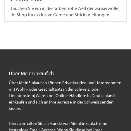
Tauchen Sie ein in die farbenfrohe Welt der wasserwolle,
Ihr Shop für exklusive Garne und Strickanleitungen.
Über MeinEinkauf.ch
Über MeinEinkauf.ch können Privatkunden und Unternehmen
mit Wohn- oder Geschäftssitz in der Schweiz (oder
Liechtenstein) Waren bei Online-Händlern in Deutschland
einkaufen und sich an ihre Adresse in der Schweiz senden
lassen.
Hierzu erhalten Sie als Kunde von MeinEinkauf.ch eine
kostenlose Email-Adresse. Wenn Sie diese bei Ihrer