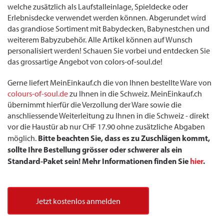
welche zusätzlich als Laufstalleinlage, Spieldecke oder
Erlebnisdecke verwendet werden können. Abgerundet wird
das grandiose Sortiment mit Babydecken, Babynestchen und
weiterem Babyzubehör. Alle Artikel können auf Wunsch
personalisiert werden! Schauen Sie vorbei und entdecken Sie
das grossartige Angebot von colors-of-soul.de!
Gerne liefert MeinEinkauf.ch die von Ihnen bestellte Ware von
colours-of-soul.de
zu Ihnen in die Schweiz. MeinEinkauf.ch
übernimmt hierfür die Verzollung der Ware sowie die
anschliessende Weiterleitung zu Ihnen in die Schweiz - direkt
vor die Haustür ab nur CHF 17.90 ohne zusätzliche Abgaben
Bitte beachten Sie, dass es zu Zuschlägen kommt,
möglich.
sollte Ihre Bestellung grösser oder schwerer als ein
Standard-Paket sein! Mehr Informationen finden Sie
hier
.
Jetzt kostenlos anmelden