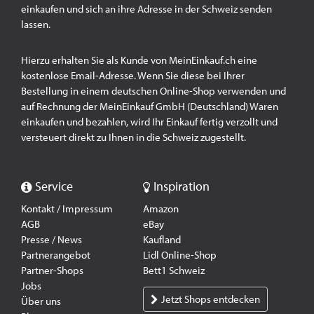
einkaufen und sich an ihre Adresse in der Schweiz senden
lassen.
Hierzu erhalten Sie als Kunde von MeinEinkauf.ch eine
kostenlose Email-Adresse. Wenn Sie diese bei Ihrer
Bestellung in einem deutschen Online-Shop verwenden und
auf Rechnung der MeinEinkauf GmbH (Deutschland) Waren
einkaufen und bezahlen, wird Ihr Einkauf fertig verzollt und
versteuert direkt zu Ihnen in die Schweiz zugestellt.
Service
Inspiration
Kontakt / Impressum
Amazon
AGB
eBay
Presse / News
Kaufland
Partnerangebot
Lidl Online-Shop
Partner-Shops
Bett1 Schweiz
Jobs
Jetzt Shops entdecken
Über uns