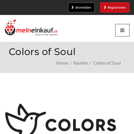
Anmelden
Registrieren
Colors of Soul
Home
Kaufen
Colors of Soul