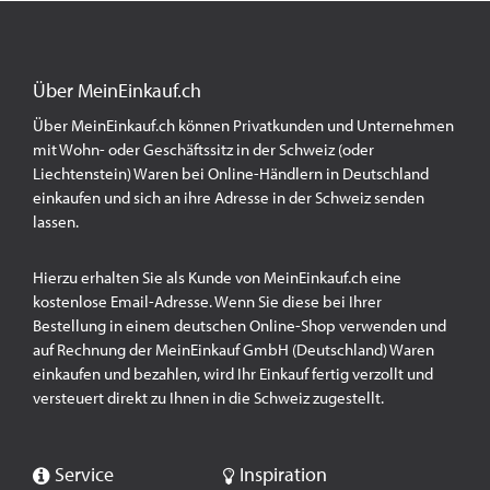
Über MeinEinkauf.ch
Über MeinEinkauf.ch können Privatkunden und Unternehmen
mit Wohn- oder Geschäftssitz in der Schweiz (oder
Liechtenstein) Waren bei Online-Händlern in Deutschland
einkaufen und sich an ihre Adresse in der Schweiz senden
lassen.
Hierzu erhalten Sie als Kunde von MeinEinkauf.ch eine
kostenlose Email-Adresse. Wenn Sie diese bei Ihrer
Bestellung in einem deutschen Online-Shop verwenden und
auf Rechnung der MeinEinkauf GmbH (Deutschland) Waren
einkaufen und bezahlen, wird Ihr Einkauf fertig verzollt und
versteuert direkt zu Ihnen in die Schweiz zugestellt.
Service
Inspiration