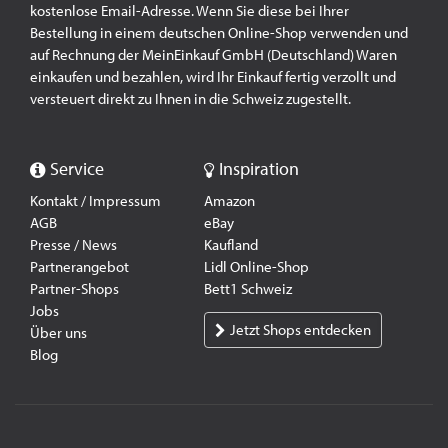
kostenlose Email-Adresse. Wenn Sie diese bei Ihrer
Bestellung in einem deutschen Online-Shop verwenden und
auf Rechnung der MeinEinkauf GmbH (Deutschland) Waren
einkaufen und bezahlen, wird Ihr Einkauf fertig verzollt und
versteuert direkt zu Ihnen in die Schweiz zugestellt.
Service
Inspiration
Kontakt / Impressum
Amazon
AGB
eBay
Presse / News
Kaufland
Partnerangebot
Lidl Online-Shop
Partner-Shops
Bett1 Schweiz
Jobs
Jetzt Shops entdecken
Über uns
Blog