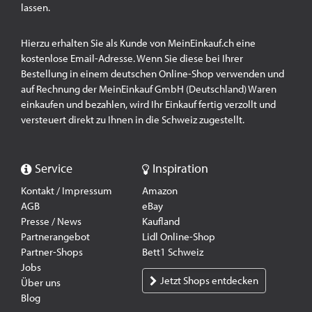
lassen.
Hierzu erhalten Sie als Kunde von MeinEinkauf.ch eine
kostenlose Email-Adresse. Wenn Sie diese bei Ihrer
Bestellung in einem deutschen Online-Shop verwenden und
auf Rechnung der MeinEinkauf GmbH (Deutschland) Waren
einkaufen und bezahlen, wird Ihr Einkauf fertig verzollt und
versteuert direkt zu Ihnen in die Schweiz zugestellt.
Service
Inspiration
Kontakt / Impressum
Amazon
AGB
eBay
Presse / News
Kaufland
Partnerangebot
Lidl Online-Shop
Partner-Shops
Bett1 Schweiz
Jobs
Jetzt Shops entdecken
Über uns
Blog