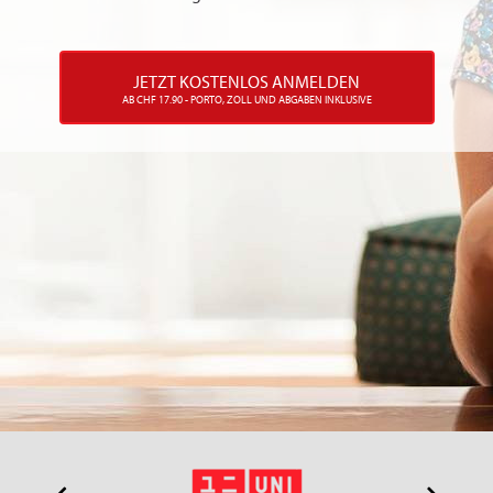
JETZT KOSTENLOS ANMELDEN
AB CHF 17.90 - PORTO, ZOLL UND ABGABEN INKLUSIVE