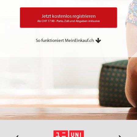
Jetzt kostenlos registrieren
Ab CHF 17.90 - Porto, Zoll und Abgaben inklusive
So funktioniert MeinEinkauf.ch