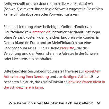
fertig verzollt und versteuert durch die MeinEinkauf AG
(Schweiz) direkt zu Ihnen in die Schweiz zugestellt. Sie zahlen
keine Einfuhrabgaben oder Vorweisungstaxen.
Für eine Lieferung eines beliebigen Online-Händlers in
Deutschland (z.B.
amazon.de
) bezahlen Sie damit - oft sogar
ohne Versandkosten - den gleichen Endpreis wie Kunden in
Deutschland (in Euro) und an MeinEinkauf.ch nur eine
Servicegebühr ab CHF 17.90 (siehe
Preisliste
), die die
Verzollung und den Versand an Ihre Adresse in der Schweiz
oder Liechtenstein beinhaltet.
Bitte beachten Sie unbedingt unsere Hinweise zur
korrekten
Adressierung Ihrer Sendung
und zur
richtigen Zahlart
. Bitte
beachten Sie auch, dass MeinEinkauf.ch
gewisse Waren nicht in
die Schweiz liefern kann
.
Wie kann ich über MeinEinkauf.ch bestellen?