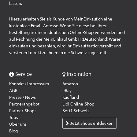
lassen.
Hierzu erhalten Sie als Kunde von MeinEinkauf.ch eine
kostenlose Email-Adresse. Wenn Sie diese bei Ihrer
Bestellung in einem deutschen Online-Shop verwenden und
auf Rechnung der MeinEinkauf GmbH (Deutschland) Waren
einkaufen und bezahlen, wird Ihr Einkauf fertig verzollt und
versteuert direkt zu Ihnen in die Schweiz zugestellt.
Service
Inspiration
Kontakt / Impressum
Amazon
AGB
eBay
Presse / News
Kaufland
Partnerangebot
Lidl Online-Shop
Partner-Shops
Bett1 Schweiz
Jobs
Jetzt Shops entdecken
Über uns
Blog