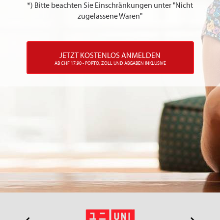
*) Bitte beachten Sie Einschränkungen unter "Nicht
zugelassene Waren"
JETZT KOSTENLOS ANMELDEN
AB CHF 17.90 - PORTO, ZOLL UND ABGABEN INKLUSIVE