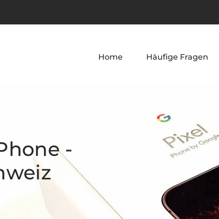
Home
Häufige Fragen
Phone - 
hweiz 