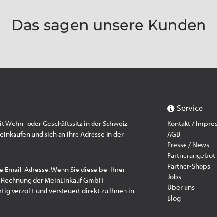
Das sagen unsere Kunden
Service
 Wohn- oder Geschäftssitz in der Schweiz
Kontakt / Impr
einkaufen und sich an ihre Adresse in der
AGB
Presse / News
Partnerangebot
Partner-Shops
e Email-Adresse. Wenn Sie diese bei Ihrer
Jobs
f Rechnung der MeinEinkauf GmbH
Über uns
ig verzollt und versteuert direkt zu Ihnen in
Blog