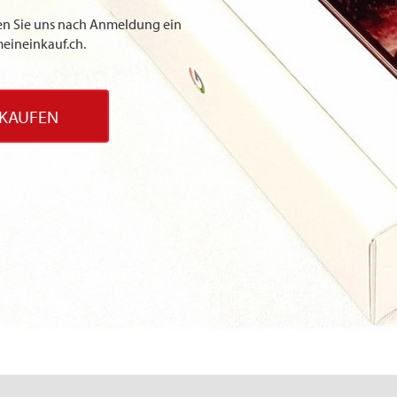
nden Sie uns nach Anmeldung ein
eineinkauf.ch.
 KAUFEN