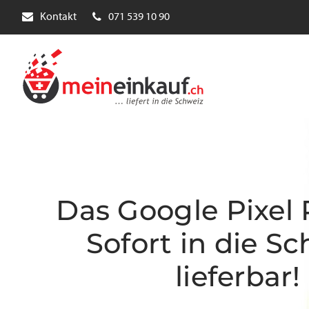
Kontakt
071 539 10 90
Das Google Pixel 
Sofort in die Sc
lieferbar!