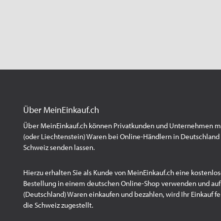
Über MeinEinkauf.ch
Über MeinEinkauf.ch können Privatkunden und Unternehmen mit
(oder Liechtenstein) Waren bei Online-Händlern in Deutschland 
Schweiz senden lassen.
Hierzu erhalten Sie als Kunde von MeinEinkauf.ch eine kostenlos
Bestellung in einem deutschen Online-Shop verwenden und au
(Deutschland) Waren einkaufen und bezahlen, wird Ihr Einkauf fert
die Schweiz zugestellt.