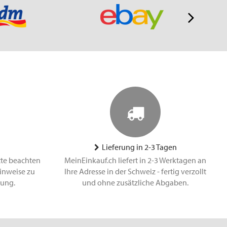
Lieferung in 2-3 Tagen
tte beachten
MeinEinkauf.ch liefert in 2-3 Werktagen an
inweise zu
Ihre Adresse in der Schweiz - fertig verzollt
lung.
und ohne zusätzliche Abgaben.