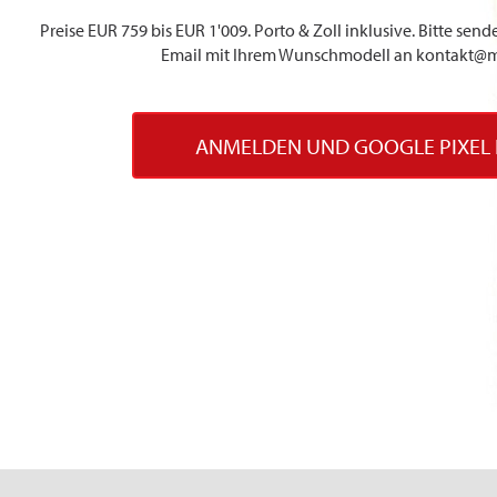
Preise EUR 759 bis EUR 1'009. Porto & Zoll inklusive. Bitte se
Email mit Ihrem Wunschmodell an kontakt@m
ANMELDEN UND GOOGLE PIXEL