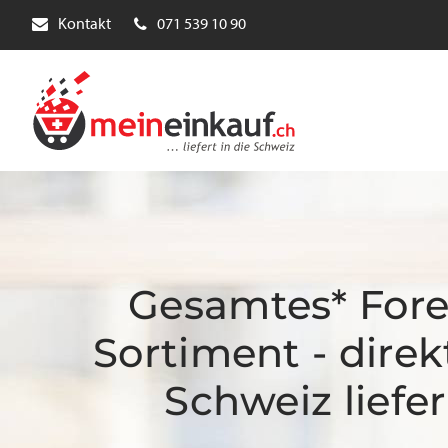
Kontakt
071 539 10 90
Gesamtes* Fore
Sortiment - direkt
Schweiz liefer