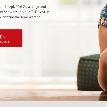
and (zzgl. 20% Zuschlag) und
er Schweiz - ab nur CHF 17.90 je
"Nicht zugelassene Waren"
DEN
KLUSIVE