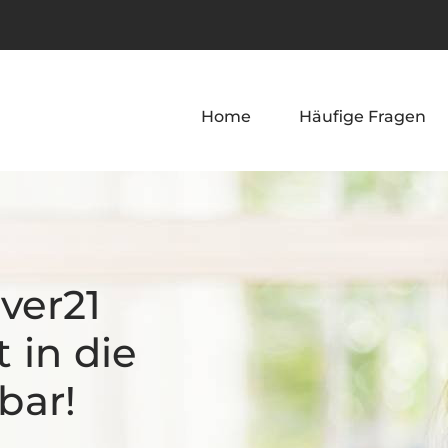
Home
Häufige Fragen
ver21 
 in die 
bar!