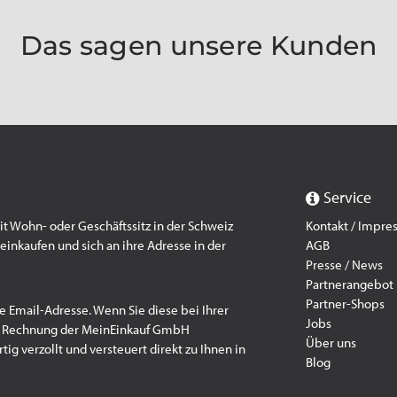
Das sagen unsere Kunden
Service
 Wohn- oder Geschäftssitz in der Schweiz
Kontakt / Impr
einkaufen und sich an ihre Adresse in der
AGB
Presse / News
Partnerangebot
Partner-Shops
e Email-Adresse. Wenn Sie diese bei Ihrer
Jobs
f Rechnung der MeinEinkauf GmbH
Über uns
ig verzollt und versteuert direkt zu Ihnen in
Blog