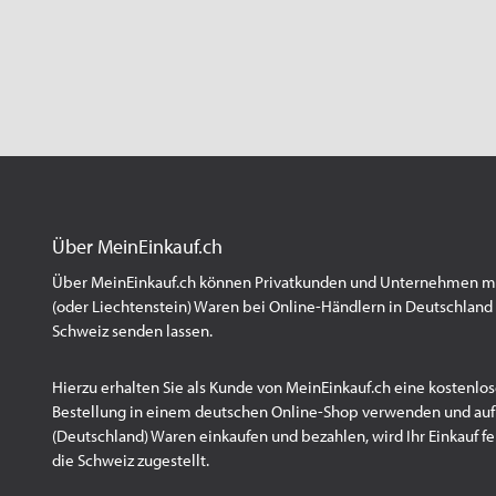
Über MeinEinkauf.ch
Über MeinEinkauf.ch können Privatkunden und Unternehmen mit
(oder Liechtenstein) Waren bei Online-Händlern in Deutschland 
Schweiz senden lassen.
Hierzu erhalten Sie als Kunde von MeinEinkauf.ch eine kostenlos
Bestellung in einem deutschen Online-Shop verwenden und au
(Deutschland) Waren einkaufen und bezahlen, wird Ihr Einkauf fert
die Schweiz zugestellt.