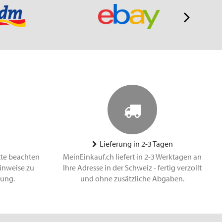
Lieferung in 2-3 Tagen
tte beachten
MeinEinkauf.ch liefert in 2-3 Werktagen an
inweise zu
Ihre Adresse in der Schweiz - fertig verzollt
lung.
und ohne zusätzliche Abgaben.