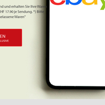
nd und erhalten Sie Ihre Waren
HF 17.90 je Sendung. *) Bitte
gelassene Waren"
DEN
KLUSIVE