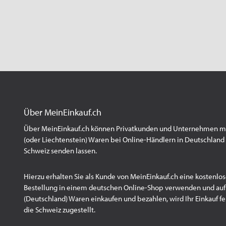
Über MeinEinkauf.ch
Über MeinEinkauf.ch können Privatkunden und Unternehmen mit
(oder Liechtenstein) Waren bei Online-Händlern in Deutschland 
Schweiz senden lassen.
Hierzu erhalten Sie als Kunde von MeinEinkauf.ch eine kostenlos
Bestellung in einem deutschen Online-Shop verwenden und au
(Deutschland) Waren einkaufen und bezahlen, wird Ihr Einkauf fert
die Schweiz zugestellt.