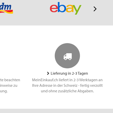
Lieferung in 2-3 Tagen
tte beachten
MeinEinkauf.ch liefert in 2-3 Werktagen an
inweise zu
Ihre Adresse in der Schweiz - fertig verzollt
lung.
und ohne zusätzliche Abgaben.