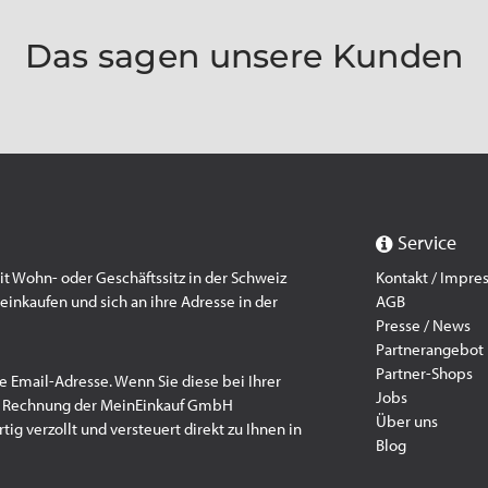
Das sagen unsere Kunden
Service
 Wohn- oder Geschäftssitz in der Schweiz
Kontakt / Impr
einkaufen und sich an ihre Adresse in der
AGB
Presse / News
Partnerangebot
Partner-Shops
e Email-Adresse. Wenn Sie diese bei Ihrer
Jobs
f Rechnung der MeinEinkauf GmbH
Über uns
ig verzollt und versteuert direkt zu Ihnen in
Blog