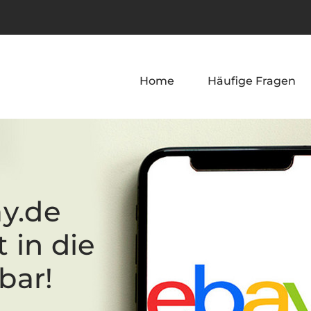
Home
Häufige Fragen
y.de 
 in die 
bar!