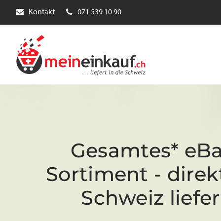
Kontakt
071 539 10 90
Gesamtes* eBa
Sortiment - direkt
Schweiz liefer