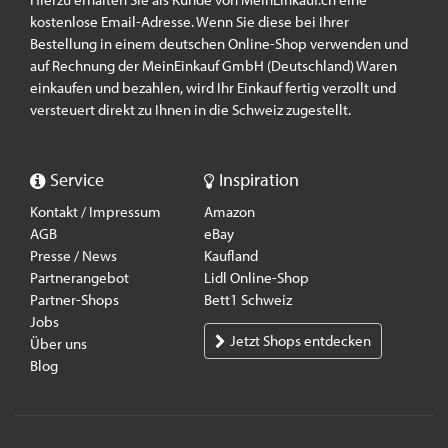
Hierzu erhalten Sie als Kunde von MeinEinkauf.ch eine
kostenlose Email-Adresse. Wenn Sie diese bei Ihrer
Bestellung in einem deutschen Online-Shop verwenden und
auf Rechnung der MeinEinkauf GmbH (Deutschland) Waren
einkaufen und bezahlen, wird Ihr Einkauf fertig verzollt und
versteuert direkt zu Ihnen in die Schweiz zugestellt.
Service
Inspiration
Kontakt / Impressum
Amazon
AGB
eBay
Presse / News
Kaufland
Partnerangebot
Lidl Online-Shop
Partner-Shops
Bett1 Schweiz
Jobs
Jetzt Shops entdecken
Über uns
Blog