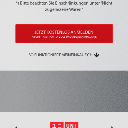
*) Bitte beachten Sie Einschränkungen unter "Nicht
zugelassene Waren"
JETZT KOSTENLOS ANMELDEN
AB CHF 17.90 - PORTO, ZOLL UND ABGABEN INKLUSIVE
SO FUNKTIONIERT MEINEINKAUF.CH