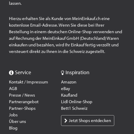
lassen.
Hierzu erhalten Sie als Kunde von MeinEinkauf.ch eine
kostenlose Email-Adresse. Wenn Sie diese bei Ihrer
Bestellung in einem deutschen Online-Shop verwenden und
auf Rechnung der MeinEinkauf GmbH (Deutschland) Waren
einkaufen und bezahlen, wird Ihr Einkauf fertig verzollt und
versteuert direkt zu Ihnen in die Schweiz zugestellt.
Service
Inspiration
Kontakt / Impressum
Amazon
AGB
eBay
Presse / News
Kaufland
Partnerangebot
Lidl Online-Shop
Partner-Shops
Bett1 Schweiz
Jobs
Jetzt Shops entdecken
Über uns
Blog