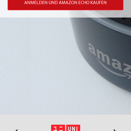
ANMELDEN UND AMAZON ECHO KAUFEN