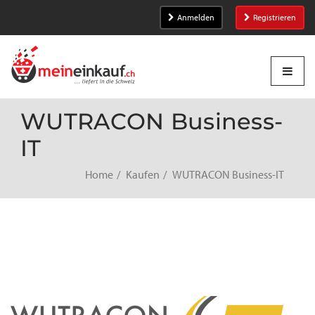
Anmelden
Registrieren
WUTRACON Business-
IT
Home
Kaufen
WUTRACON Business-IT