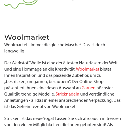
Woolmarket
Woolmarket - Immer die gleiche Masche? Das ist doch
langweilig!
Der Werkstoff Wolle ist eine der ältesten Naturfasern der Welt
und eine Hommage an die Kreativität.
Woolmarket
bietet
Ihnen Inspiration und das passende Zubehör, um zu
„bestricken, umgarnen, bezaubern". Der Online-Shop
präsentiert Ihnen eine riesen Auswahl an
Garnen
höchster
Qualität, trendige Modelle,
Stricknadeln
und verständliche
Anleitungen - all das in einer ansprechenden Verpackung. Das
ist das Geheimrezept von Woolmarket.
Stricken ist das neue Yoga! Lassen Sie sich also auch mitreissen
von den vielen Möglichkeiten die Ihnen geboten sind! Als