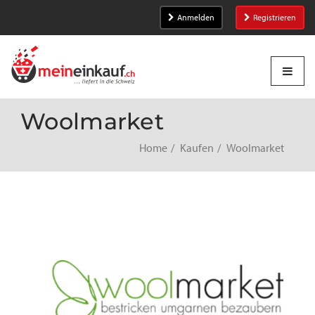
Anmelden
Registrieren
Woolmarket
Home
Kaufen
Woolmarket