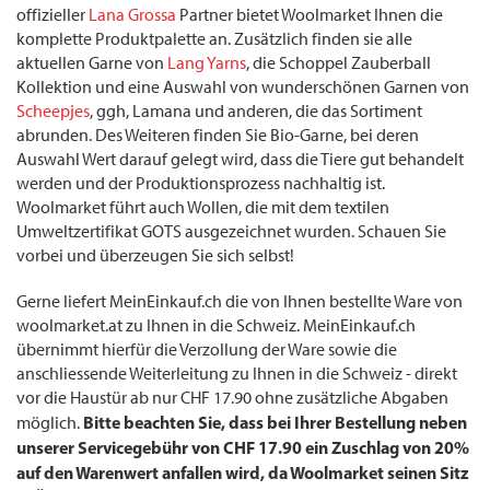
offizieller
Lana Grossa
Partner bietet Woolmarket Ihnen die
komplette Produktpalette an. Zusätzlich finden sie alle
aktuellen Garne von
Lang Yarns
, die Schoppel Zauberball
Kollektion und eine Auswahl von wunderschönen Garnen von
Scheepjes
, ggh, Lamana und anderen, die das Sortiment
abrunden. Des Weiteren finden Sie Bio-Garne, bei deren
Auswahl Wert darauf gelegt wird, dass die Tiere gut behandelt
werden und der Produktionsprozess nachhaltig ist.
Woolmarket führt auch Wollen, die mit dem textilen
Umweltzertifikat GOTS ausgezeichnet wurden. Schauen Sie
vorbei und überzeugen Sie sich selbst!
Gerne liefert MeinEinkauf.ch die von Ihnen bestellte Ware von
woolmarket.at zu Ihnen in die Schweiz. MeinEinkauf.ch
übernimmt hierfür die Verzollung der Ware sowie die
anschliessende Weiterleitung zu Ihnen in die Schweiz - direkt
vor die Haustür ab nur CHF 17.90 ohne zusätzliche Abgaben
Bitte beachten Sie, dass bei Ihrer Bestellung neben
möglich.
unserer Servicegebühr von CHF 17.90 ein Zuschlag von 20%
auf den Warenwert anfallen wird, da Woolmarket seinen Sitz