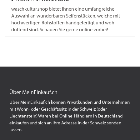
waschkultur.shop bietet Ihnen eine umfangreiche
Auswahl an wunderbaren Seifenstücken, welche mit
hochwertigen Rohstoffen handgefertigt und wohl
duftend sind. Schauen Sie gerne online vorbei!
Über MeinEinkauf.ch
Über MeinEinkauf.ch können Privatkunden und Unternehmen
mit Wohn- oder Geschäftssitz in der Schweiz (oder
Liechtenstein) Waren bei Online-Händlern in Deutschland
einkaufen und sich an ihre Adresse in der Schweiz senden
lassen.