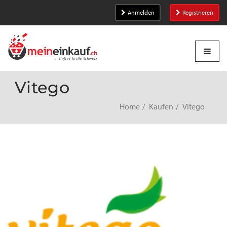
Anmelden
Registrieren
Vitego
Home
Kaufen
Vitego