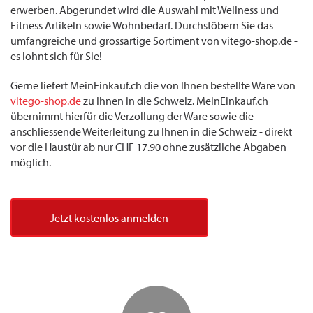
erwerben. Abgerundet wird die Auswahl mit Wellness und
Fitness Artikeln sowie Wohnbedarf. Durchstöbern Sie das
umfangreiche und grossartige Sortiment von vitego-shop.de -
es lohnt sich für Sie!
Gerne liefert MeinEinkauf.ch die von Ihnen bestellte Ware von
vitego-shop.de
zu Ihnen in die Schweiz. MeinEinkauf.ch
übernimmt hierfür die Verzollung der Ware sowie die
anschliessende Weiterleitung zu Ihnen in die Schweiz - direkt
vor die Haustür ab nur CHF 17.90 ohne zusätzliche Abgaben
möglich.
Jetzt kostenlos anmelden