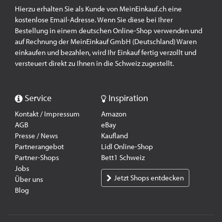
Hierzu erhalten Sie als Kunde von MeinEinkauf.ch eine
kostenlose Email-Adresse. Wenn Sie diese bei Ihrer
Bestellung in einem deutschen Online-Shop verwenden und
auf Rechnung der MeinEinkauf GmbH (Deutschland) Waren
einkaufen und bezahlen, wird Ihr Einkauf fertig verzollt und
versteuert direkt zu Ihnen in die Schweiz zugestellt.
Service
Inspiration
Kontakt / Impressum
Amazon
AGB
eBay
Presse / News
Kaufland
Partnerangebot
Lidl Online-Shop
Partner-Shops
Bett1 Schweiz
Jobs
Jetzt Shops entdecken
Über uns
Blog