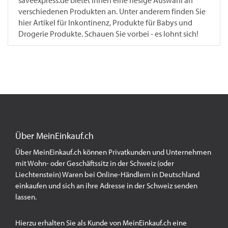
saveexpress.de bietet Ihnen eine riesige Auswahl an
verschiedenen Produkten an. Unter anderem finden Sie
hier Artikel für Inkontinenz, Produkte für Babys und
Drogerie Produkte. Schauen Sie vorbei - es lohnt sich!
Über MeinEinkauf.ch
Über MeinEinkauf.ch können Privatkunden und Unternehmen
mit Wohn- oder Geschäftssitz in der Schweiz (oder
Liechtenstein) Waren bei Online-Händlern in Deutschland
einkaufen und sich an ihre Adresse in der Schweiz senden
lassen.
Hierzu erhalten Sie als Kunde von MeinEinkauf.ch eine