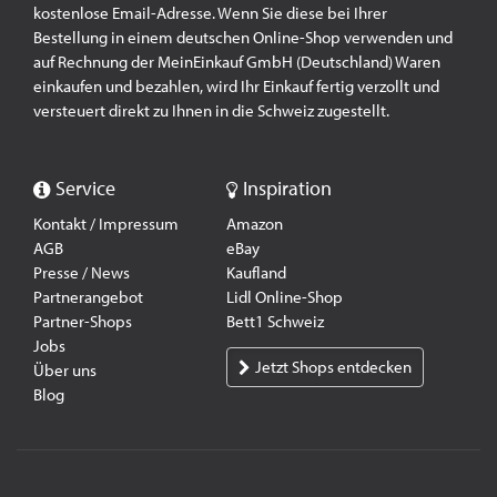
kostenlose Email-Adresse. Wenn Sie diese bei Ihrer
Bestellung in einem deutschen Online-Shop verwenden und
auf Rechnung der MeinEinkauf GmbH (Deutschland) Waren
einkaufen und bezahlen, wird Ihr Einkauf fertig verzollt und
versteuert direkt zu Ihnen in die Schweiz zugestellt.
Service
Inspiration
Kontakt / Impressum
Amazon
AGB
eBay
Presse / News
Kaufland
Partnerangebot
Lidl Online-Shop
Partner-Shops
Bett1 Schweiz
Jobs
Jetzt Shops entdecken
Über uns
Blog