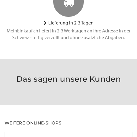
Lieferung in 2-3 Tagen
MeinEinkauf.ch liefert in 2-3 Werktagen an Ihre Adresse in der
Schweiz - fertig verzollt und ohne zusätzliche Abgaben.
Das sagen unsere Kunden
WEITERE ONLINE-SHOPS