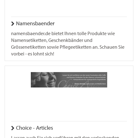
Namensbaender
namensbaender.de bietet Ihnen tolle Produkte wie
Namensetiketten, Geschenkbänder und
Grössenetiketten sowie Pflegeetiketten an. Schauen Sie
vorbei - es lohnt sich!
Choice - Articles
Lassen auch Sie sich verführen mit den verlockenden