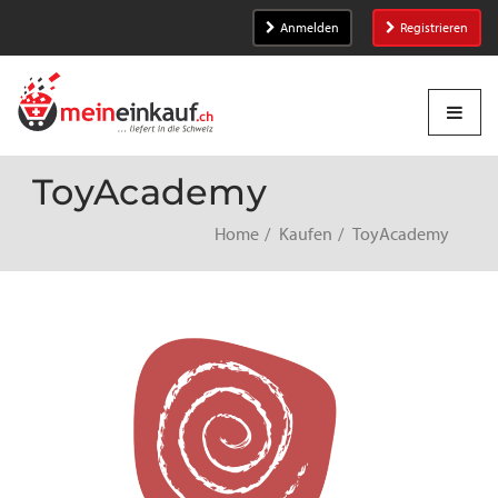
Anmelden
Registrieren
ToyAcademy
Home
Kaufen
ToyAcademy