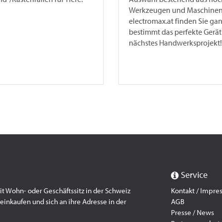
Werkzeugen und Maschinen.
electromax.at finden Sie ga
bestimmt das perfekte Gerät 
nächstes Handwerksprojekt!
Service
 Wohn- oder Geschäftssitz in der Schweiz
Kontakt / Impr
einkaufen und sich an ihre Adresse in der
AGB
Presse / News