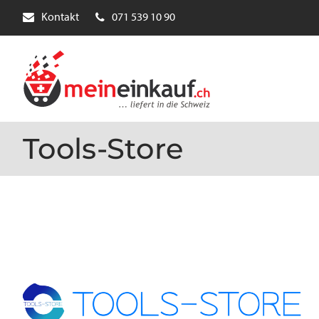
Kontakt
071 539 10 90
Tools-Store