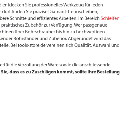
nd entdecken Sie professionelles Werkzeug für jeden
 – dort finden Sie präzise Diamant-Trennscheiben,
ere Schnitte und effizientes Arbeiten. Im Bereich
Schleifen
d praktisches Zubehör zur Verfügung. Wer passgenaue
hinen über Bohrschrauber bis hin zu hochwertigen
assender Bohrständer und Zubehör. Abgerundet wird das
ile. Bei tools-store.de vereinen sich Qualität, Auswahl und
rfür die Verzollung der Ware sowie die anschliessende
 Sie, dass es zu Zuschlägen kommt, sollte Ihre Bestellung