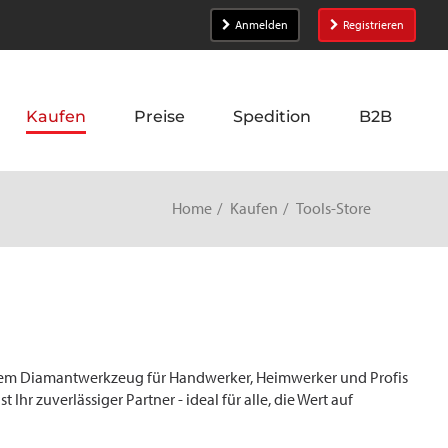
Anmelden
Registrieren
Kaufen
Preise
Spedition
B2B
Home
Kaufen
Tools-Store
gem Diamantwerkzeug für Handwerker, Heimwerker und Profis
Ihr zuverlässiger Partner - ideal für alle, die Wert auf