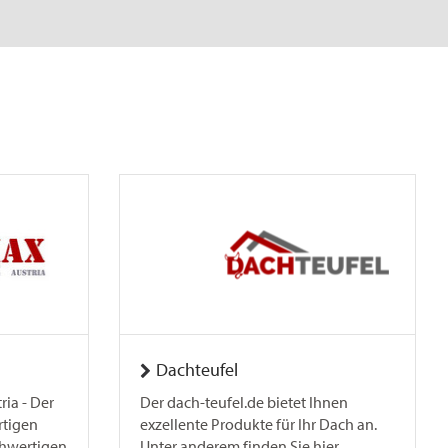
Dachteufel
ria - Der
Der dach-teufel.de bietet Ihnen
rtigen
exzellente Produkte für Ihr Dach an.
hwertigen
Unter anderem finden Sie hier