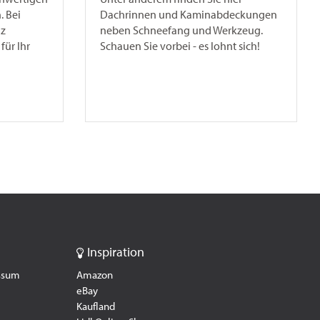
 Bei
Dachrinnen und Kaminabdeckungen
nz
neben Schneefang und Werkzeug.
für Ihr
Schauen Sie vorbei - es lohnt sich!
Inspiration
essum
Amazon
eBay
Kaufland