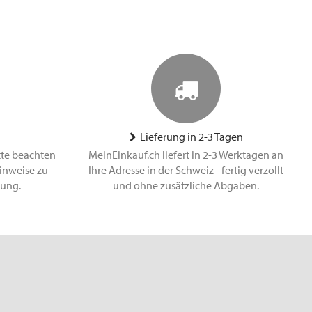
Lieferung in 2-3 Tagen
tte beachten
MeinEinkauf.ch liefert in 2-3 Werktagen an
inweise zu
Ihre Adresse in der Schweiz - fertig verzollt
lung.
und ohne zusätzliche Abgaben.