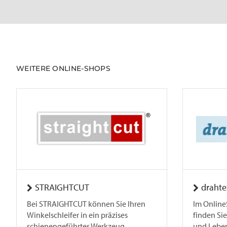
WEITERE ONLINE-SHOPS
STRAIGHTCUT
drahte
Bei STRAIGHTCUT können Sie Ihren
Im Online
Winkelschleifer in ein präzises
finden Sie
schienengeführtes Werkzeug
und Lebend