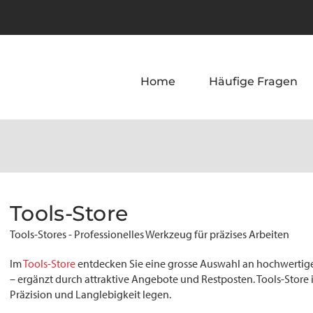
Home
Häufige Fragen
Tools-Store
Tools-Stores - Professionelles Werkzeug für präzises Arbeiten
Im
Tools-Store
entdecken Sie eine grosse Auswahl an hochwerti
– ergänzt durch attraktive Angebote und Restposten. Tools-Store ist 
Präzision und Langlebigkeit legen.