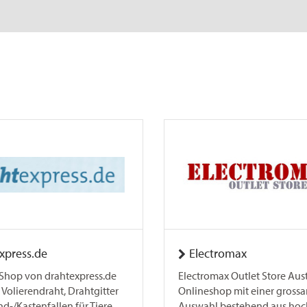
xpress.de
Electromax
Shop von drahtexpress.de
Electromax Outlet Store Aust
 Volierendraht, Drahtgitter
Onlineshop mit einer grossa
-/Kastenfallen für Tiere.
Auswahl bestehend aus hoc