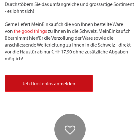
Durchstöbern Sie das umfangreiche und grossartige Sortiment
- es lohnt sich!
Gerne liefert MeinEinkauf.ch die von Ihnen bestellte Ware
von
the good things
zu Ihnen in die Schweiz. MeinEinkauf.ch
übernimmt hierfür die Verzollung der Ware sowie die
anschliessende Weiterleitung zu Ihnen in die Schweiz - direkt
vor die Haustür ab nur CHF 17.90 ohne zusätzliche Abgaben
möglich!
Jetzt kostenlos anmelden