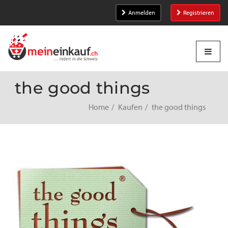
Anmelden
Registrieren
the good things
Home
Kaufen
the good things