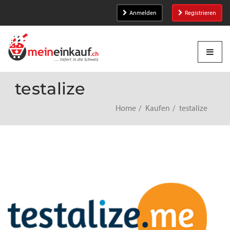
Anmelden
Registrieren
testalize
Home
Kaufen
testalize