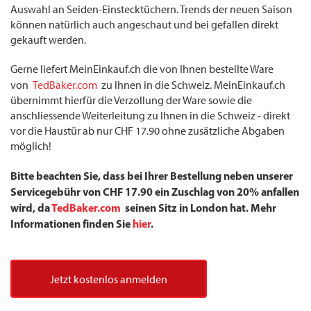
Auswahl an Seiden-Einstecktüchern. Trends der neuen Saison
können natürlich auch angeschaut und bei gefallen direkt
gekauft werden.
Gerne liefert MeinEinkauf.ch die von Ihnen bestellte Ware
von
TedBaker.com
zu Ihnen in die Schweiz. MeinEinkauf.ch
übernimmt hierfür die Verzollung der Ware sowie die
anschliessende Weiterleitung zu Ihnen in die Schweiz - direkt
vor die Haustür ab nur CHF 17.90 ohne zusätzliche Abgaben
möglich!
Bitte beachten Sie, dass bei Ihrer Bestellung neben unserer
Servicegebühr von CHF 17.90 ein Zuschlag von 20% anfallen
wird, da
TedBaker.com
seinen Sitz in London hat. Mehr
Informationen finden Sie
hier
.
Jetzt kostenlos anmelden