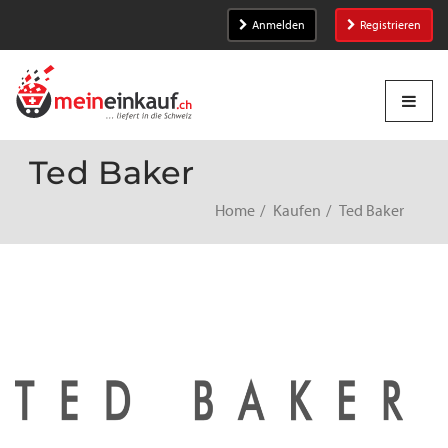
Anmelden
Registrieren
Ted Baker
Home
Kaufen
Ted Baker