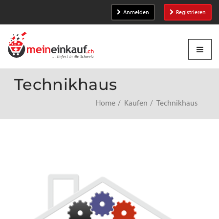
Anmelden
Registrieren
Technikhaus
Home
Kaufen
Technikhaus