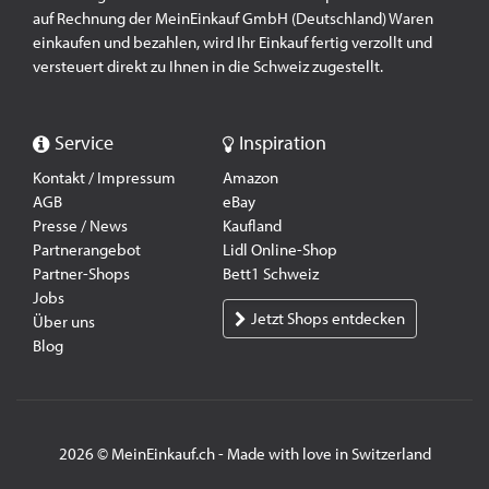
auf Rechnung der MeinEinkauf GmbH (Deutschland) Waren
einkaufen und bezahlen, wird Ihr Einkauf fertig verzollt und
versteuert direkt zu Ihnen in die Schweiz zugestellt.
Service
Inspiration
Kontakt / Impressum
Amazon
AGB
eBay
Presse / News
Kaufland
Partnerangebot
Lidl Online-Shop
Partner-Shops
Bett1 Schweiz
Jobs
Jetzt Shops entdecken
Über uns
Blog
2026 © MeinEinkauf.ch - Made with love in Switzerland