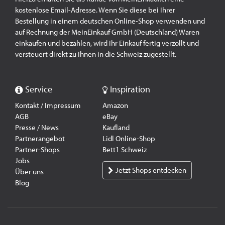
kostenlose Email-Adresse. Wenn Sie diese bei Ihrer
Bestellung in einem deutschen Online-Shop verwenden und
auf Rechnung der MeinEinkauf GmbH (Deutschland) Waren
einkaufen und bezahlen, wird Ihr Einkauf fertig verzollt und
versteuert direkt zu Ihnen in die Schweiz zugestellt.
Service
Inspiration
Kontakt / Impressum
Amazon
AGB
eBay
Presse / News
Kaufland
Partnerangebot
Lidl Online-Shop
Partner-Shops
Bett1 Schweiz
Jobs
Jetzt Shops entdecken
Über uns
Blog