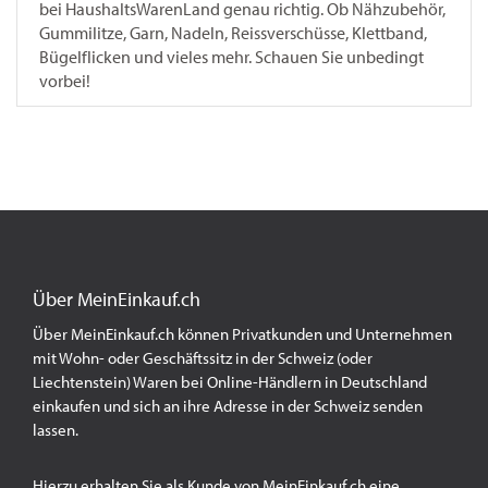
bei HaushaltsWarenLand genau richtig. Ob Nähzubehör,
Gummilitze, Garn, Nadeln, Reissverschüsse, Klettband,
Bügelflicken und vieles mehr. Schauen Sie unbedingt
vorbei!
Über MeinEinkauf.ch
Über MeinEinkauf.ch können Privatkunden und Unternehmen
mit Wohn- oder Geschäftssitz in der Schweiz (oder
Liechtenstein) Waren bei Online-Händlern in Deutschland
einkaufen und sich an ihre Adresse in der Schweiz senden
lassen.
Hierzu erhalten Sie als Kunde von MeinEinkauf.ch eine