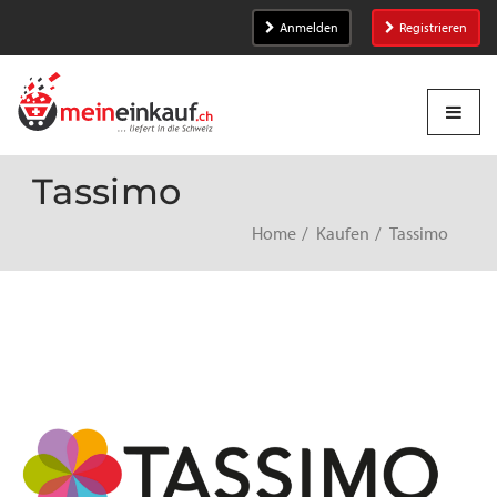
Anmelden
Registrieren
Tassimo
Home
Kaufen
Tassimo