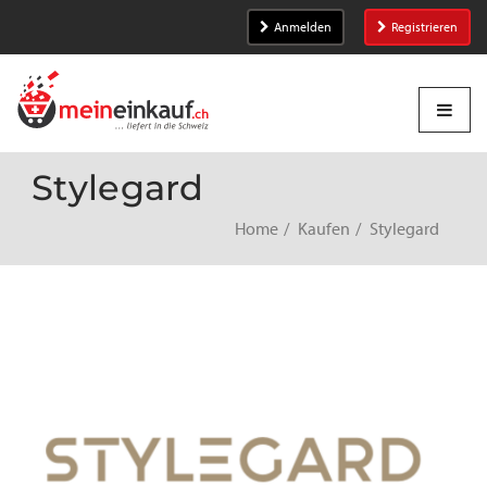
Anmelden
Registrieren
Stylegard
Home
Kaufen
Stylegard