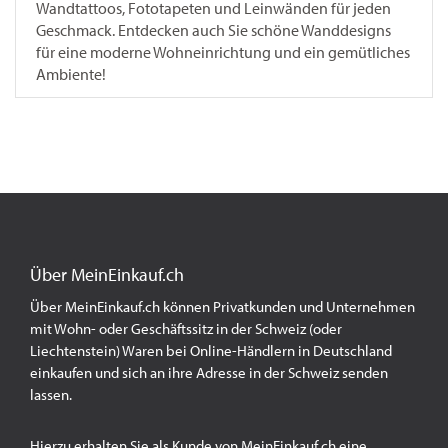
Wandtattoos, Fototapeten und Leinwänden für jeden
Geschmack. Entdecken auch Sie schöne Wanddesigns
für eine moderne Wohneinrichtung und ein gemütliches
Ambiente!
Über MeinEinkauf.ch
Über MeinEinkauf.ch können Privatkunden und Unternehmen
mit Wohn- oder Geschäftssitz in der Schweiz (oder
Liechtenstein) Waren bei Online-Händlern in Deutschland
einkaufen und sich an ihre Adresse in der Schweiz senden
lassen.
Hierzu erhalten Sie als Kunde von MeinEinkauf.ch eine