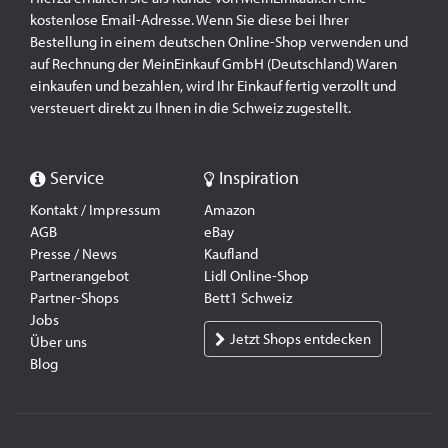
kostenlose Email-Adresse. Wenn Sie diese bei Ihrer
Bestellung in einem deutschen Online-Shop verwenden und
auf Rechnung der MeinEinkauf GmbH (Deutschland) Waren
einkaufen und bezahlen, wird Ihr Einkauf fertig verzollt und
versteuert direkt zu Ihnen in die Schweiz zugestellt.
Service
Inspiration
Kontakt / Impressum
Amazon
AGB
eBay
Presse / News
Kaufland
Partnerangebot
Lidl Online-Shop
Partner-Shops
Bett1 Schweiz
Jobs
Jetzt Shops entdecken
Über uns
Blog