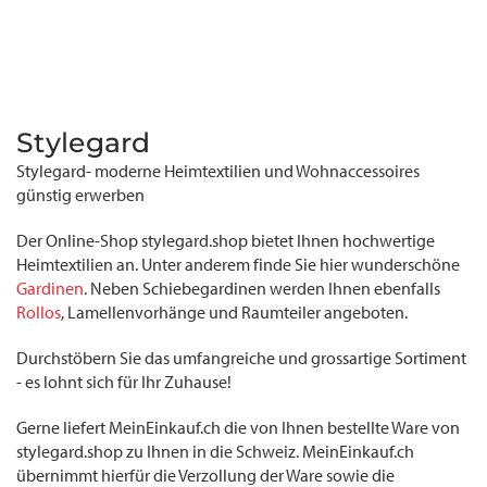
Stylegard
Stylegard- moderne Heimtextilien und Wohnaccessoires
günstig erwerben
Der Online-Shop stylegard.shop bietet Ihnen hochwertige
Heimtextilien an. Unter anderem finde Sie hier wunderschöne
Gardinen
. Neben Schiebegardinen werden Ihnen ebenfalls
Rollos
, Lamellenvorhänge und Raumteiler angeboten.
Durchstöbern Sie das umfangreiche und grossartige Sortiment
- es lohnt sich für Ihr Zuhause!
Gerne liefert MeinEinkauf.ch die von Ihnen bestellte Ware von
stylegard.shop zu Ihnen in die Schweiz. MeinEinkauf.ch
übernimmt hierfür die Verzollung der Ware sowie die