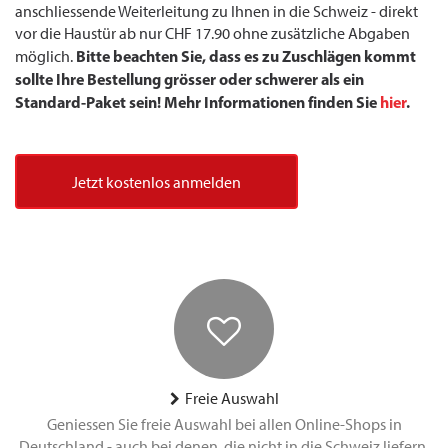
anschliessende Weiterleitung zu Ihnen in die Schweiz - direkt
vor die Haustür ab nur CHF 17.90 ohne zusätzliche Abgaben
Bitte beachten Sie, dass es zu Zuschlägen kommt
möglich.
sollte Ihre Bestellung grösser oder schwerer als ein
Standard-Paket sein! Mehr Informationen finden Sie
hier
.
Jetzt kostenlos anmelden
Freie Auswahl
Geniessen Sie freie Auswahl bei allen Online-Shops in
Deutschland - auch bei denen, die nicht in die Schweiz liefern.