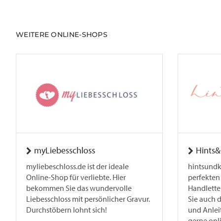
WEITERE ONLINE-SHOPS
myLiebesschloss
Hints&
myliebeschloss.de ist der ideale
hintsundk
Online-Shop für verliebte. Hier
perfekten
bekommen Sie das wundervolle
Handletter
Liebesschloss mit persönlicher Gravur.
Sie auch 
Durchstöbern lohnt sich!
und Anlei
gerne onli