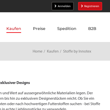
Anmelden
Registrieren
Kaufen
Preise
Spedition
B2B
Home
Kaufen
Stoffe by Innotex
exklusiver Designs
eben und Wert auf aussergewöhnliche Materialien legen. Der
rn bis hin zu exklusiven Designerstücken reicht. Ob Sie ein
n oder nach hochwertigen Futterstoffen suchen - bei Stoffe
en in echte Lieblingsstücke zu verwandeln.