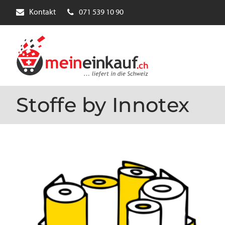
Kontakt
071 539 10 90
Stoffe by Innotex