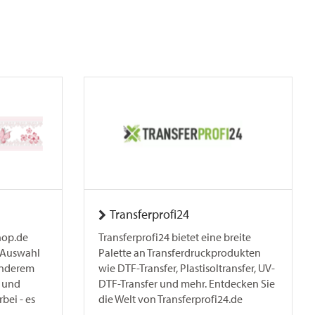
Transferprofi24
hop.de
Transferprofi24 bietet eine breite
e Auswahl
Palette an Transferdruckprodukten
 anderem
wie DTF-Transfer, Plastisoltransfer, UV-
l und
DTF-Transfer und mehr. Entdecken Sie
bei - es
die Welt von Transferprofi24.de