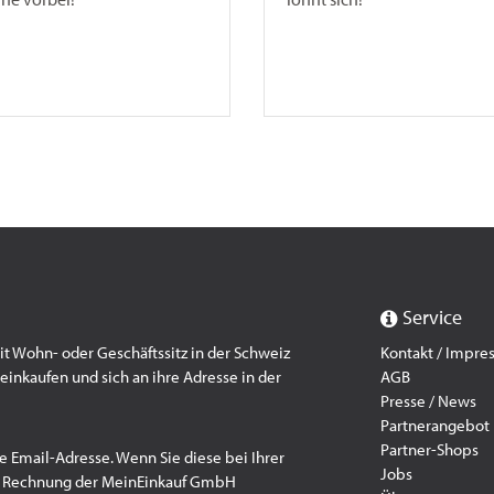
Service
 Wohn- oder Geschäftssitz in der Schweiz
Kontakt / Impr
einkaufen und sich an ihre Adresse in der
AGB
Presse / News
Partnerangebot
Partner-Shops
e Email-Adresse. Wenn Sie diese bei Ihrer
Jobs
f Rechnung der MeinEinkauf GmbH