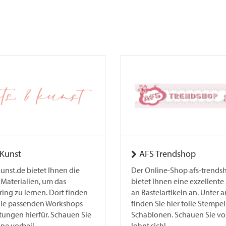
Kunst
AFS Trendshop
unst.de bietet Ihnen die
Der Online-Shop afs-trends
 Materialien, um das
bietet Ihnen eine exzellent
ing zu lernen. Dort finden
an Bastelartikeln an. Unter
die passenden Workshops
finden Sie hier tolle Stempe
tungen hierfür. Schauen Sie
Schablonen. Schauen Sie vor
ne vorbei!
lohnt sich!