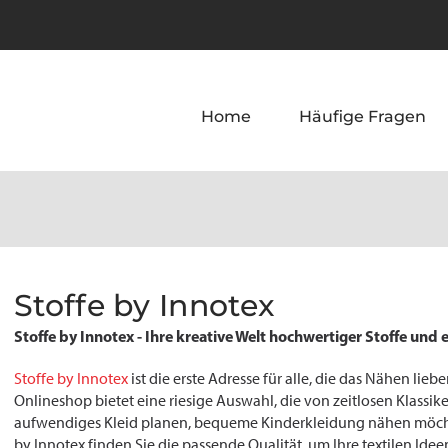
Home
Häufige Fragen
Stoffe by Innotex
Stoffe by Innotex - Ihre kreative Welt hochwertiger Stoffe und 
Stoffe by Innotex
ist die erste Adresse für alle, die das Nähen li
Onlineshop bietet eine riesige Auswahl, die von zeitlosen Klassike
aufwendiges Kleid planen, bequeme Kinderkleidung nähen möchte
by Innotex finden Sie die passende Qualität, um Ihre textilen Ide