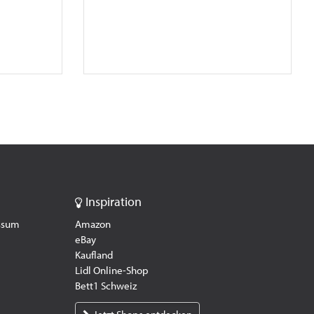
Inspiration
essum
Amazon
eBay
Kaufland
Lidl Online-Shop
Bett1 Schweiz