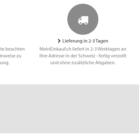
Lieferung in 2-3 Tagen
tte beachten
MeinEinkauf.ch liefert in 2-3 Werktagen an
inweise zu
Ihre Adresse in der Schweiz - fertig verzollt
lung.
und ohne zusätzliche Abgaben.