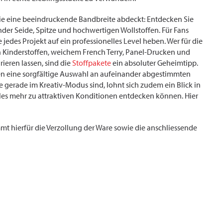
die eine beeindruckende Bandbreite abdeckt: Entdecken Sie
nder Seide, Spitze und hochwertigen Wollstoffen. Für Fans
 jedes Projekt auf ein professionelles Level heben. Wer für die
n Kinderstoffen, weichem French Terry, Panel-Drucken und
rieren lassen, sind die
Stoffpakete
ein absoluter Geheimtipp.
 eine sorgfältige Auswahl an aufeinander abgestimmten
e gerade im Kreativ-Modus sind, lohnt sich zudem ein Blick in
ieles mehr zu attraktiven Konditionen entdecken können. Hier
mt hierfür die Verzollung der Ware sowie die anschliessende