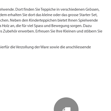
elwende. Dort finden Sie Teppiche in verschiedenen Grössen,
m erhalten Sie dort das kleine oder das grosse Starter-Set,
rauchen. Neben den Kinderteppichen bietet Ihnen Spielwende
 Holz an, die für viel Spass und Bewegung sorgen. Dazu
 Zubehör erwerben. Erfreuen Sie Ihre Kleinen und stöbern Sie
erfür die Verzollung der Ware sowie die anschliessende