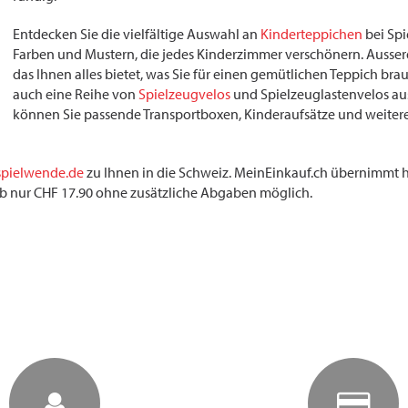
Entdecken Sie die vielfältige Auswahl an
Kinderteppichen
bei Spi
Farben und Mustern, die jedes Kinderzimmer verschönern. Ausserde
das Ihnen alles bietet, was Sie für einen gemütlichen Teppich b
auch eine Reihe von
Spielzeugvelos
und Spielzeuglastenvelos aus
können Sie passende Transportboxen, Kinderaufsätze und weiteres
spielwende.de
zu Ihnen in die Schweiz. MeinEinkauf.ch übernimmt hi
r ab nur CHF 17.90 ohne zusätzliche Abgaben möglich.