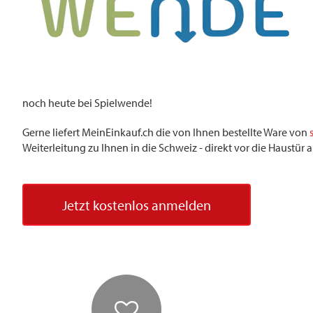
noch heute bei Spielwende!
Gerne liefert MeinEinkauf.ch die von Ihnen bestellte Ware von
Weiterleitung zu Ihnen in die Schweiz - direkt vor die Haustü
Jetzt kostenlos anmelden