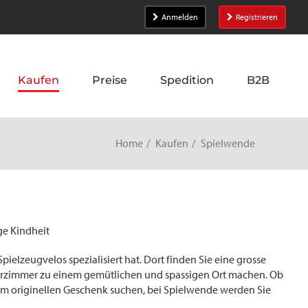
Anmelden
Registrieren
Kaufen
Preise
Spedition
B2B
Home
Kaufen
Spielwende
ge Kindheit
pielzeugvelos spezialisiert hat. Dort finden Sie eine grosse
rzimmer zu einem gemütlichen und spassigen Ort machen. Ob
em originellen Geschenk suchen, bei Spielwende werden Sie