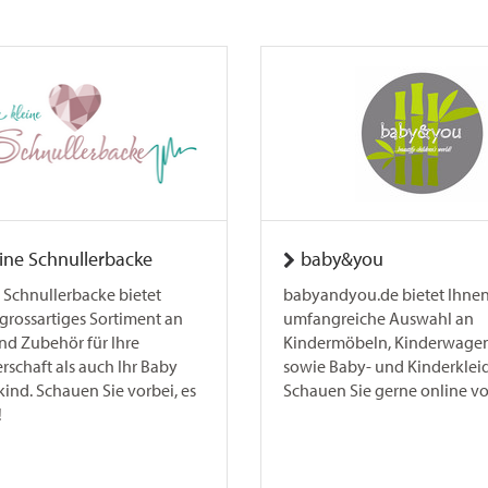
eine Schnullerbacke
baby&you
 Schnullerbacke bietet
babyandyou.de bietet Ihnen
grossartiges Sortiment an
umfangreiche Auswahl an
nd Zubehör für Ihre
Kindermöbeln, Kinderwage
schaft als auch Ihr Baby
sowie Baby- und Kinderklei
ind. Schauen Sie vorbei, es
Schauen Sie gerne online vo
!