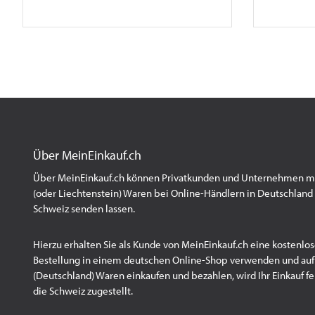
Über MeinEinkauf.ch
Über MeinEinkauf.ch können Privatkunden und Unternehmen mit
(oder Liechtenstein) Waren bei Online-Händlern in Deutschland 
Schweiz senden lassen.
Hierzu erhalten Sie als Kunde von MeinEinkauf.ch eine kostenlos
Bestellung in einem deutschen Online-Shop verwenden und au
(Deutschland) Waren einkaufen und bezahlen, wird Ihr Einkauf fert
die Schweiz zugestellt.