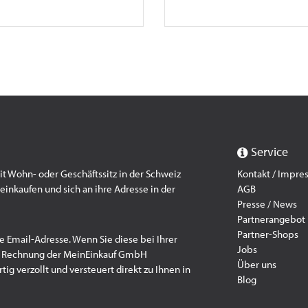
Service
 Wohn- oder Geschäftssitz in der Schweiz
Kontakt / Impr
einkaufen und sich an ihre Adresse in der
AGB
Presse / News
Partnerangebot
Partner-Shops
e Email-Adresse. Wenn Sie diese bei Ihrer
Jobs
f Rechnung der MeinEinkauf GmbH
Über uns
ig verzollt und versteuert direkt zu Ihnen in
Blog