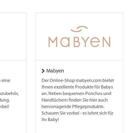
Mabyen
 eine
Der Online-Shop mabyen.com bietet
Ihnen exzellente Produkte für Babys
nzubehör,
an. Neben bequemen Ponchos und
dung.
Handtüchern finden Sie hier auch
rbei!
hervorragende Pflegeprodukte.
Schauen Sie vorbei - es lohnt sich für
Ihr Baby!