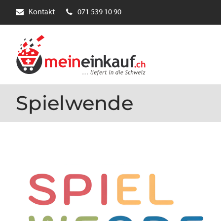
Kontakt
071 539 10 90
Spielwende