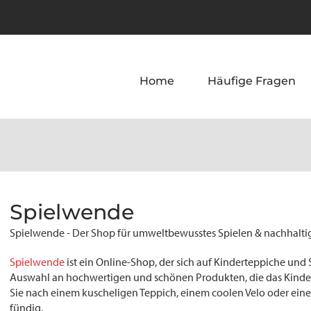
Home
Häufige Fragen
Spielwende
Spielwende - Der Shop für umweltbewusstes Spielen & nachhalti
Spielwende
ist ein Online-Shop, der sich auf Kinderteppiche und S
Auswahl an hochwertigen und schönen Produkten, die das Kinde
Sie nach einem kuscheligen Teppich, einem coolen Velo oder ein
fündig.