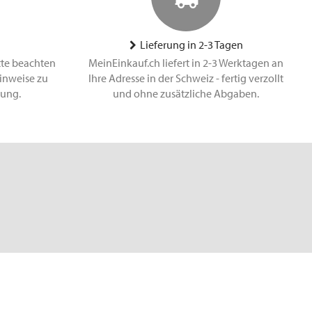
Lieferung in 2-3 Tagen
tte beachten
MeinEinkauf.ch liefert in 2-3 Werktagen an
inweise zu
Ihre Adresse in der Schweiz - fertig verzollt
lung.
und ohne zusätzliche Abgaben.