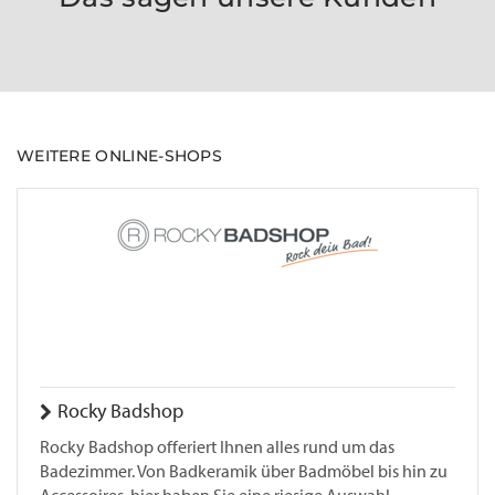
WEITERE ONLINE-SHOPS
Rocky Badshop
Rocky Badshop offeriert Ihnen alles rund um das
Badezimmer. Von Badkeramik über Badmöbel bis hin zu