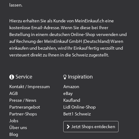
lassen.
Hierzu erhalten Sie als Kunde von MeinEinkauf.ch eine
kostenlose Email-Adresse. Wenn Sie diese bei Ihrer
Bestellung in einem deutschen Online-Shop verwenden und
auf Rechnung der MeinEinkauf GmbH (Deutschland) Waren
einkaufen und bezahlen, wird Ihr Einkauf fertig verzollt und
versteuert direkt zu Ihnen in die Schweiz zugestellt.
Service
Inspiration
Kontakt / Impressum
Amazon
AGB
eBay
Presse / News
Kaufland
Partnerangebot
Lidl Online-Shop
Partner-Shops
Bett1 Schweiz
Jobs
Jetzt Shops entdecken
Über uns
Blog