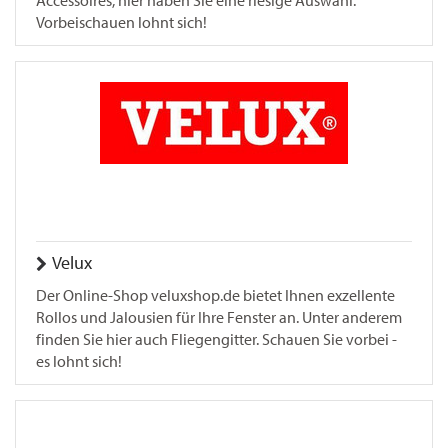
Accessoires, hier haben Sie eine riesige Auswahl.
Vorbeischauen lohnt sich!
Velux
Der Online-Shop veluxshop.de bietet Ihnen exzellente
Rollos und Jalousien für Ihre Fenster an. Unter anderem
finden Sie hier auch Fliegengitter. Schauen Sie vorbei -
es lohnt sich!