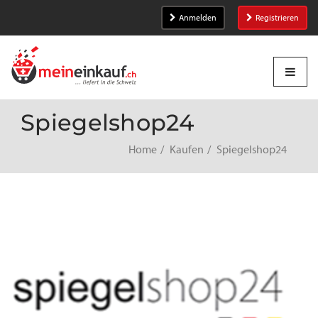
Anmelden
Registrieren
Spiegelshop24
Home
Kaufen
Spiegelshop24