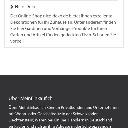
Nice Deko
Der Online-Shop nice-deko.de bietet Ihnen exzellente
Dekorationen für Ihr Zuhause an. Unter anderem finden
Sie hier Gardinen und Vorhänge, Produkte für Ihren
Garten und Artikel für den gedeckten Tisch. Schauen Sie
vorbei!
Über MeinEinkauf.ch
Über MeinEinkauf.ch können Privatkunden und Unternehmen
mit Wohn- oder Geschäftssitz in der Schweiz (oder
Liechtenstein) Waren bei Online-Händlern in Deutschland
einkaufen und sich an ihre Adresse in der Schweiz senden