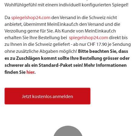
Wohlfühlgefühl mit einem individuell konfigurierten Spiegel!
Da
spiegelshop24.com
den Versand in die Schweiz nicht
anbietet, übernimmt MeinEinkauf.ch den Versand und die
Verzollung gerne für Sie. Als Kunde von MeinEinkauf.ch
erhalten Sie Ihre Bestellung bei
spiegelshop24.com
direkt bis
zu Ihnen in die Schweiz geliefert - ab nur CHF 17.90 je Sendung
Bitte beachten Sie, dass
ohne zusätzliche Abgaben möglich!
es zu Zuschlägen kommt sollte Ihre Bestellung grösser oder
schwerer als ein Standard-Paket sein! Mehr Informationen
finden Sie
hier
.
Jetzt kostenlos anmelden