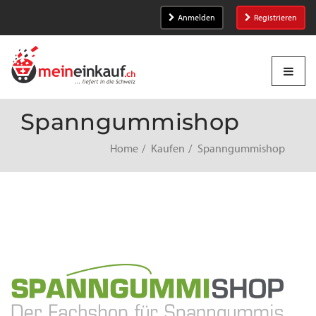
Anmelden
Registrieren
Spanngummishop
Home
Kaufen
Spanngummishop