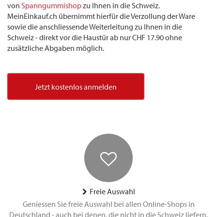
von
Spanngummishop
zu Ihnen in die Schweiz.
MeinEinkauf.ch übernimmt hierfür die Verzollung der Ware
sowie die anschliessende Weiterleitung zu Ihnen in die
Schweiz - direkt vor die Haustür ab nur CHF 17.90 ohne
zusätzliche Abgaben möglich.
Jetzt kostenlos anmelden
Freie Auswahl
Geniessen Sie freie Auswahl bei allen Online-Shops in
Deutschland - auch bei denen, die nicht in die Schweiz liefern.