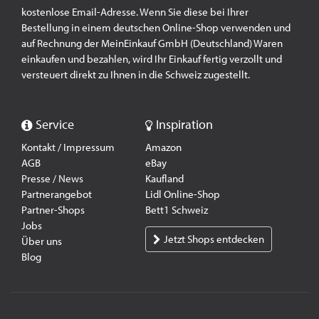
kostenlose Email-Adresse. Wenn Sie diese bei Ihrer
Bestellung in einem deutschen Online-Shop verwenden und
auf Rechnung der MeinEinkauf GmbH (Deutschland) Waren
einkaufen und bezahlen, wird Ihr Einkauf fertig verzollt und
versteuert direkt zu Ihnen in die Schweiz zugestellt.
Service
Inspiration
Kontakt / Impressum
Amazon
AGB
eBay
Presse / News
Kaufland
Partnerangebot
Lidl Online-Shop
Partner-Shops
Bett1 Schweiz
Jobs
Jetzt Shops entdecken
Über uns
Blog