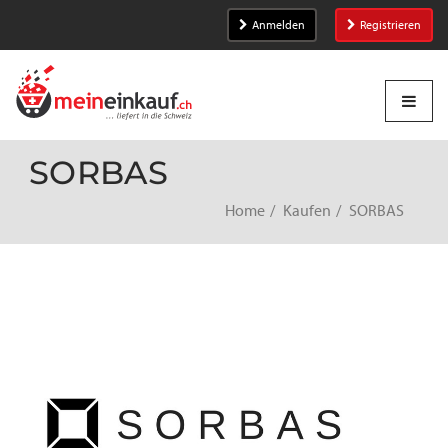
Anmelden
Registrieren
SORBAS
Home
Kaufen
SORBAS