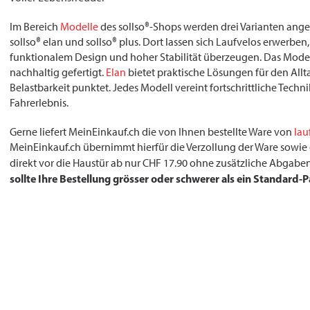
Im Bereich
Modelle
des sollso®-Shops werden drei Varianten angeb
sollso® elan und sollso® plus. Dort lassen sich Laufvelos erwerb
funktionalem Design und hoher Stabilität überzeugen. Das Mode
nachhaltig gefertigt.
Elan
bietet praktische Lösungen für den All
Belastbarkeit punktet. Jedes Modell vereint fortschrittliche Techni
Fahrerlebnis.
Gerne liefert MeinEinkauf.ch die von Ihnen bestellte Ware von
lau
MeinEinkauf.ch übernimmt hierfür die Verzollung der Ware sowie d
direkt vor die Haustür ab nur CHF 17.90 ohne zusätzliche Abgabe
sollte Ihre Bestellung grösser oder schwerer als ein Standard-