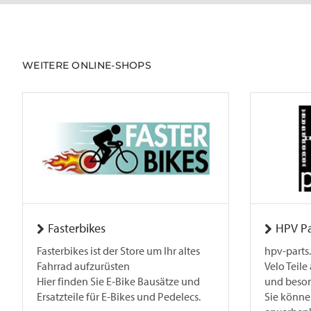
WEITERE ONLINE-SHOPS
Fasterbikes
HPV Pa
Fasterbikes ist der Store um Ihr altes
hpv-parts.
Fahrrad aufzurüsten
Velo Teile
Hier finden Sie E-Bike Bausätze und
und beson
Ersatzteile für E-Bikes und Pedelecs.
Sie können