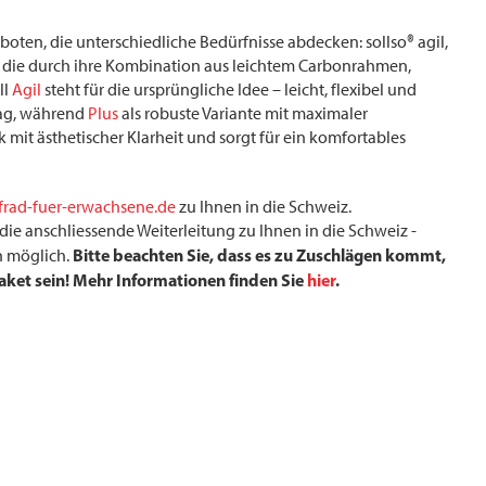
oten, die unterschiedliche Bedürfnisse abdecken: sollso® agil,
en, die durch ihre Kombination aus leichtem Carbonrahmen,
ll
Agil
steht für die ursprüngliche Idee – leicht, flexibel und
tag, während
Plus
als robuste Variante mit maximaler
k mit ästhetischer Klarheit und sorgt für ein komfortables
frad-fuer-erwachsene.de
zu Ihnen in die Schweiz.
ie anschliessende Weiterleitung zu Ihnen in die Schweiz -
Bitte beachten Sie, dass es zu Zuschlägen kommt,
n möglich.
Paket sein! Mehr Informationen finden Sie
hier
.