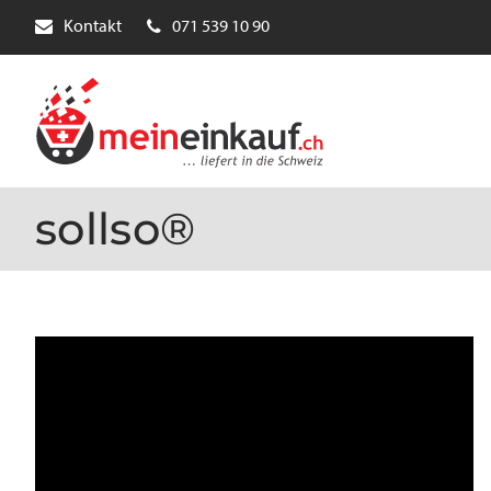
Kontakt
071 539 10 90
sollso®