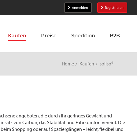
Anmelden
Registrieren
Kaufen
Preise
Spedition
B2B
Home
Kaufen
sollso®
achsene angeboten, die durch ihr geringes Gewicht und
satz von Carbon, das Stabilität und Fahrkomfort vereint. Die
beim Shopping oder auf Spaziergängen – leicht, flexibel und