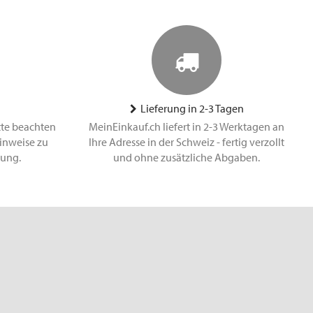
Lieferung in 2-3 Tagen
tte beachten
MeinEinkauf.ch liefert in 2-3 Werktagen an
inweise zu
Ihre Adresse in der Schweiz - fertig verzollt
lung.
und ohne zusätzliche Abgaben.