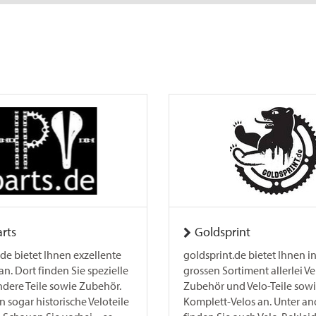
rts
Goldsprint
de bietet Ihnen exzellente
goldsprint.de bietet Ihnen i
 an. Dort finden Sie spezielle
grossen Sortiment allerlei Ve
dere Teile sowie Zubehör.
Zubehör und Velo-Teile sow
 sogar historische Veloteile
Komplett-Velos an. Unter a