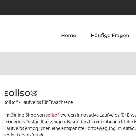
Home
Häufige Fragen
sollso®
-
sollso®
Laufvelos für Erwachsene
Im Online-Shop von
sollso®
werden innovative Laufvelos für Erw
modernes Design überzeugen. Besonders hervorzuheben ist der Ein
Laufvelos ermöglichen eine entspannte Fortbewegung im Alltag, 
voller Lebensfreude.