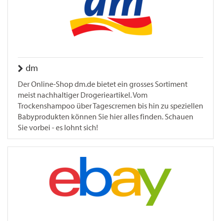
dm
Der Online-Shop dm.de bietet ein grosses Sortiment
meist nachhaltiger Drogerieartikel. Vom
Trockenshampoo über Tagescremen bis hin zu speziellen
Babyprodukten können Sie hier alles finden. Schauen
Sie vorbei - es lohnt sich!