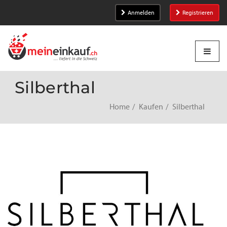
Anmelden
Registrieren
Silberthal
Home
Kaufen
Silberthal