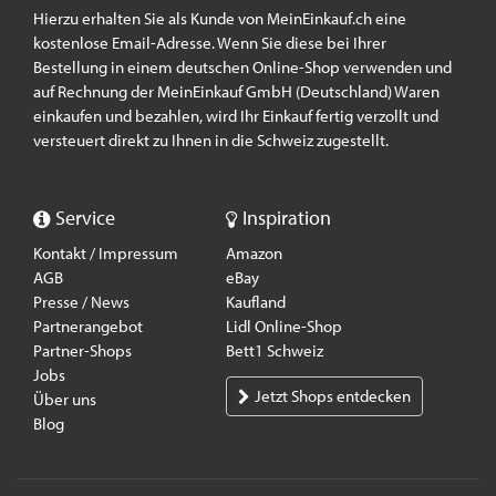
Hierzu erhalten Sie als Kunde von MeinEinkauf.ch eine
kostenlose Email-Adresse. Wenn Sie diese bei Ihrer
Bestellung in einem deutschen Online-Shop verwenden und
auf Rechnung der MeinEinkauf GmbH (Deutschland) Waren
einkaufen und bezahlen, wird Ihr Einkauf fertig verzollt und
versteuert direkt zu Ihnen in die Schweiz zugestellt.
Service
Inspiration
Kontakt / Impressum
Amazon
AGB
eBay
Presse / News
Kaufland
Partnerangebot
Lidl Online-Shop
Partner-Shops
Bett1 Schweiz
Jobs
Jetzt Shops entdecken
Über uns
Blog