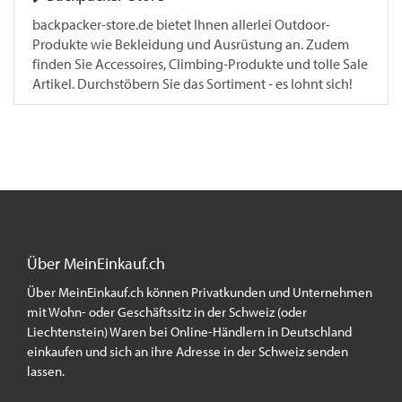
backpacker-store.de bietet Ihnen allerlei Outdoor-
Produkte wie Bekleidung und Ausrüstung an. Zudem
finden Sie Accessoires, Climbing-Produkte und tolle Sale
Artikel. Durchstöbern Sie das Sortiment - es lohnt sich!
Über MeinEinkauf.ch
Über MeinEinkauf.ch können Privatkunden und Unternehmen
mit Wohn- oder Geschäftssitz in der Schweiz (oder
Liechtenstein) Waren bei Online-Händlern in Deutschland
einkaufen und sich an ihre Adresse in der Schweiz senden
lassen.