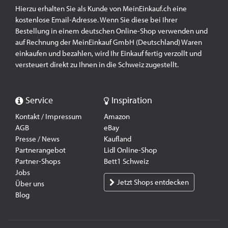
Hierzu erhalten Sie als Kunde von MeinEinkauf.ch eine
kostenlose Email-Adresse. Wenn Sie diese bei Ihrer
Bestellung in einem deutschen Online-Shop verwenden und
auf Rechnung der MeinEinkauf GmbH (Deutschland) Waren
einkaufen und bezahlen, wird Ihr Einkauf fertig verzollt und
versteuert direkt zu Ihnen in die Schweiz zugestellt.
Service
Inspiration
Kontakt / Impressum
Amazon
AGB
eBay
Presse / News
Kaufland
Partnerangebot
Lidl Online-Shop
Partner-Shops
Bett1 Schweiz
Jobs
Jetzt Shops entdecken
Über uns
Blog