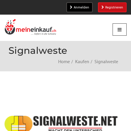
Anmelden
Registrieren
Signalweste
Home
Kaufen
Signalweste