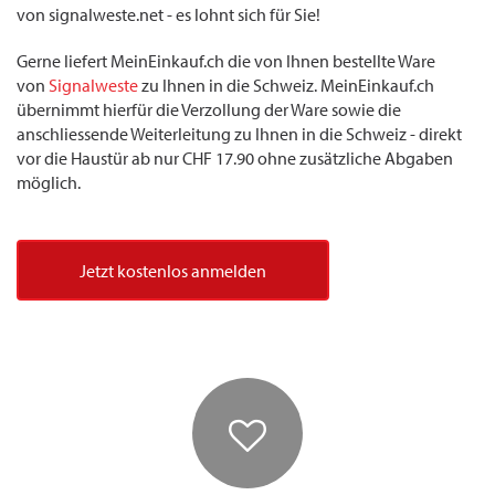
von signalweste.net - es lohnt sich für Sie!
Gerne liefert MeinEinkauf.ch die von Ihnen bestellte Ware
von
Signalweste
zu Ihnen in die Schweiz. MeinEinkauf.ch
übernimmt hierfür die Verzollung der Ware sowie die
anschliessende Weiterleitung zu Ihnen in die Schweiz - direkt
vor die Haustür ab nur CHF 17.90 ohne zusätzliche Abgaben
möglich.
Jetzt kostenlos anmelden