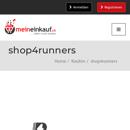
Anmelden
Registrieren
shop4runners
Home
Kaufen
shop4runners