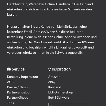
Liechtenstein) Waren bei Online-Händlern in Deutschland
einkaufen und sich an ihre Adresse in der Schweiz senden
lassen.
Hierzu erhalten Sie als Kunde von MeinEinkauf.ch eine
kostenlose Email-Adresse. Wenn Sie diese bei Ihrer
Bestellung in einem deutschen Online-Shop verwenden und
auf Rechnung der MeinEinkauf GmbH (Deutschland) Waren
einkaufen und bezahlen, wird Ihr Einkauf fertig verzollt und
versteuert direkt zu Ihnen in die Schweiz zugestellt.
Service
Inspiration
Kontakt / Impressum
Amazon
AGB
eBay
Presse / News
Kaufland
Partnerangebot
Lidl Online-Shop
Partner-Shops
Bett1 Schweiz
Jobs