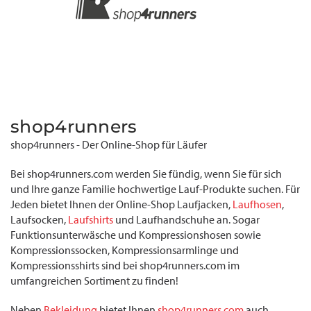
shop4runners
shop4runners - Der Online-Shop für Läufer
Bei shop4runners.com werden Sie fündig, wenn Sie für sich
und Ihre ganze Familie hochwertige Lauf-Produkte suchen. Für
Jeden bietet Ihnen der Online-Shop Laufjacken,
Laufhosen
,
Laufsocken,
Laufshirts
und Laufhandschuhe an. Sogar
Funktionsunterwäsche und Kompressionshosen sowie
Kompressionssocken, Kompressionsarmlinge und
Kompressionsshirts sind bei shop4runners.com im
umfangreichen Sortiment zu finden!
Neben
Bekleidung
bietet Ihnen
shop4runners.com
auch