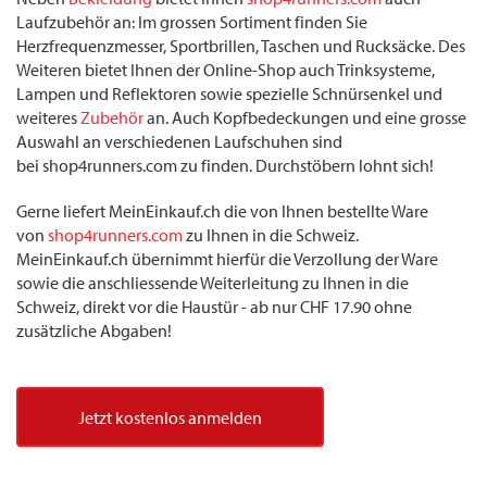
Laufzubehör an: Im grossen Sortiment finden Sie
Herzfrequenzmesser, Sportbrillen, Taschen und Rucksäcke. Des
Weiteren bietet Ihnen der Online-Shop auch Trinksysteme,
Lampen und Reflektoren sowie spezielle Schnürsenkel und
weiteres
Zubehör
an. Auch Kopfbedeckungen und eine grosse
Auswahl an verschiedenen Laufschuhen sind
bei shop4runners.com zu finden. Durchstöbern lohnt sich!
Gerne liefert MeinEinkauf.ch die von Ihnen bestellte Ware
von
shop4runners.com
zu Ihnen in die Schweiz.
MeinEinkauf.ch übernimmt hierfür die Verzollung der Ware
sowie die anschliessende Weiterleitung zu Ihnen in die
Schweiz, direkt vor die Haustür - ab nur CHF 17.90 ohne
zusätzliche Abgaben!
Jetzt kostenlos anmelden