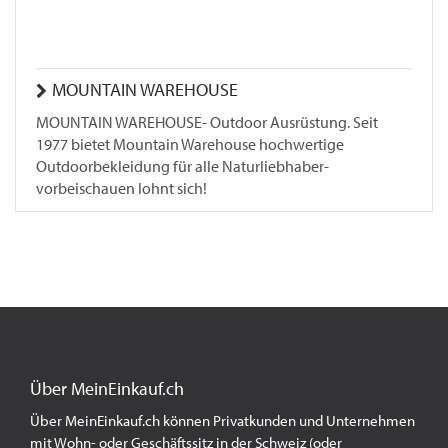
MOUNTAIN WAREHOUSE
MOUNTAIN WAREHOUSE- Outdoor Ausrüstung. Seit
1977 bietet Mountain Warehouse hochwertige
Outdoorbekleidung für alle Naturliebhaber-
vorbeischauen lohnt sich!
Über MeinEinkauf.ch
Über MeinEinkauf.ch können Privatkunden und Unternehmen
mit Wohn- oder Geschäftssitz in der Schweiz (oder