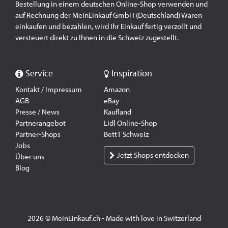
Bestellung in einem deutschen Online-Shop verwenden und
auf Rechnung der MeinEinkauf GmbH (Deutschland) Waren
einkaufen und bezahlen, wird Ihr Einkauf fertig verzollt und
versteuert direkt zu Ihnen in die Schweiz zugestellt.
Service
Inspiration
Kontakt / Impressum
Amazon
AGB
eBay
Presse / News
Kaufland
Partnerangebot
Lidl Online-Shop
Partner-Shops
Bett1 Schweiz
Jobs
Jetzt Shops entdecken
Über uns
Blog
2026 © MeinEinkauf.ch - Made with love in Switzerland