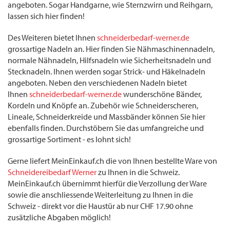
angeboten. Sogar Handgarne, wie Sternzwirn und Reihgarn,
lassen sich hier finden!
Des Weiteren bietet Ihnen
schneiderbedarf-werner.de
grossartige Nadeln an. Hier finden Sie Nähmaschinennadeln,
normale Nähnadeln, Hilfsnadeln wie Sicherheitsnadeln und
Stecknadeln. Ihnen werden sogar Strick- und Häkelnadeln
angeboten. Neben den verschiedenen Nadeln bietet
Ihnen
schneiderbedarf-werner.de
wunderschöne Bänder,
Kordeln und Knöpfe an. Zubehör wie Schneiderscheren,
Lineale, Schneiderkreide und Massbänder können Sie hier
ebenfalls finden. Durchstöbern Sie das umfangreiche und
grossartige Sortiment - es lohnt sich!
Gerne liefert MeinEinkauf.ch die von Ihnen bestellte Ware von
Schneidereibedarf Werner
zu Ihnen in die Schweiz.
MeinEinkauf.ch übernimmt hierfür die Verzollung der Ware
sowie die anschliessende Weiterleitung zu Ihnen in die
Schweiz - direkt vor die Haustür ab nur CHF 17.90 ohne
zusätzliche Abgaben möglich!