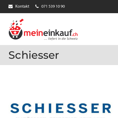
Kontakt
071 539 10 90
Schiesser