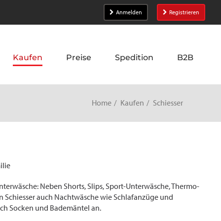
Anmelden
Registrieren
Kaufen
Preise
Spedition
B2B
Home
Kaufen
Schiesser
ilie
Unterwäsche: Neben Shorts, Slips, Sport-Unterwäsche, Thermo-
on Schiesser auch Nachtwäsche wie Schlafanzüge und
ch Socken und Bademäntel an.