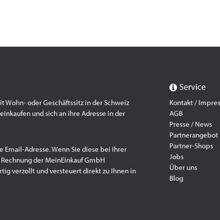
Service
 Wohn- oder Geschäftssitz in der Schweiz
Kontakt / Impr
einkaufen und sich an ihre Adresse in der
AGB
Presse / News
Partnerangebot
Partner-Shops
e Email-Adresse. Wenn Sie diese bei Ihrer
Jobs
f Rechnung der MeinEinkauf GmbH
Über uns
ig verzollt und versteuert direkt zu Ihnen in
Blog