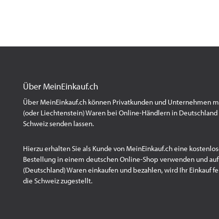
Über MeinEinkauf.ch
Über MeinEinkauf.ch können Privatkunden und Unternehmen mit
(oder Liechtenstein) Waren bei Online-Händlern in Deutschland 
Schweiz senden lassen.
Hierzu erhalten Sie als Kunde von MeinEinkauf.ch eine kostenlos
Bestellung in einem deutschen Online-Shop verwenden und au
(Deutschland) Waren einkaufen und bezahlen, wird Ihr Einkauf fert
die Schweiz zugestellt.