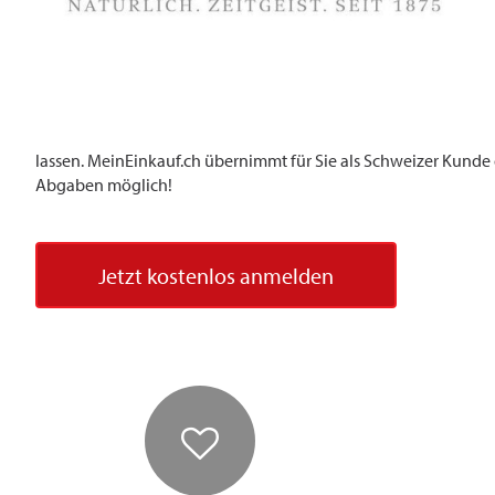
lassen. MeinEinkauf.ch übernimmt für Sie als Schweizer Kunde d
Abgaben möglich!
Jetzt kostenlos anmelden