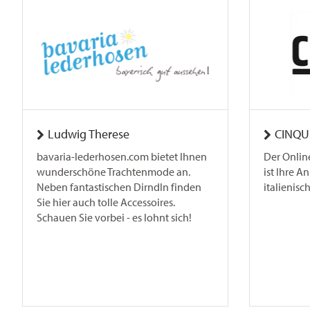
Ludwig Therese
CINQU
bavaria-lederhosen.com bietet Ihnen
Der Onlin
wunderschöne Trachtenmode an.
ist Ihre A
Neben fantastischen Dirndln finden
italienisc
Sie hier auch tolle Accessoires.
Schauen Sie vorbei - es lohnt sich!