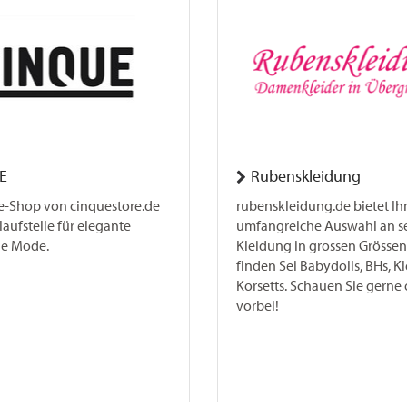
E
Rubenskleidung
e-Shop von cinquestore.de
rubenskleidung.de bietet Ih
nlaufstelle für elegante
umfangreiche Auswahl an s
he Mode.
Kleidung in grossen Grössen
finden Sei Babydolls, BHs, K
Korsetts. Schauen Sie gerne 
vorbei!