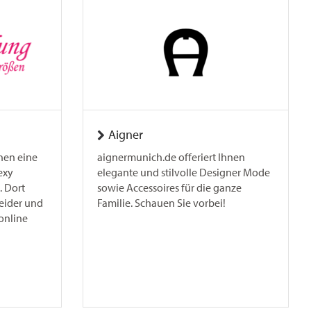
Aigner
nen eine
aignermunich.de offeriert Ihnen
exy
elegante und stilvolle Designer Mode
. Dort
sowie Accessoires für die ganze
leider und
Familie. Schauen Sie vorbei!
online