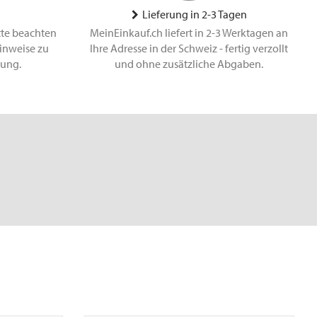
Lieferung in 2-3 Tagen
tte beachten
MeinEinkauf.ch liefert in 2-3 Werktagen an
inweise zu
Ihre Adresse in der Schweiz - fertig verzollt
lung.
und ohne zusätzliche Abgaben.