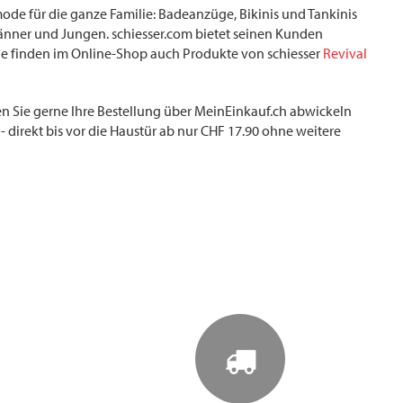
de für die ganze Familie: Badeanzüge, Bikinis und Tankinis
nner und Jungen. schiesser.com bietet seinen Kunden
Sie finden im Online-Shop auch Produkte von schiesser
Revival
en Sie gerne Ihre Bestellung über MeinEinkauf.ch abwickeln
- direkt bis vor die Haustür ab nur CHF 17.90 ohne weitere