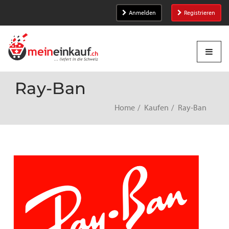
Anmelden
Registrieren
Ray-Ban
Home
Kaufen
Ray-Ban