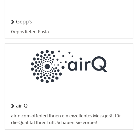
Gepp's
Gepps liefert Pasta
air-Q
air-q.com offeriert Ihnen ein exzellentes Messgerät für
die Qualität Ihrer Luft. Schauen Sie vorbei!