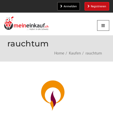
Anmelden
Registrieren
rauchtum
Home
Kaufen
rauchtum