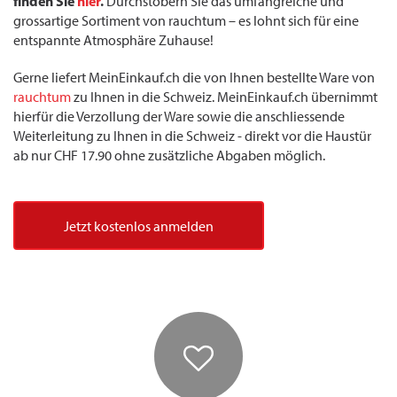
finden Sie
hier
.
Durchstöbern Sie das umfangreiche und
grossartige Sortiment von rauchtum – es lohnt sich für eine
entspannte Atmosphäre Zuhause!
Gerne liefert MeinEinkauf.ch die von Ihnen bestellte Ware von
rauchtum
zu Ihnen in die Schweiz. MeinEinkauf.ch übernimmt
hierfür die Verzollung der Ware sowie die anschliessende
Weiterleitung zu Ihnen in die Schweiz - direkt vor die Haustür
ab nur CHF 17.90 ohne zusätzliche Abgaben möglich.
Jetzt kostenlos anmelden